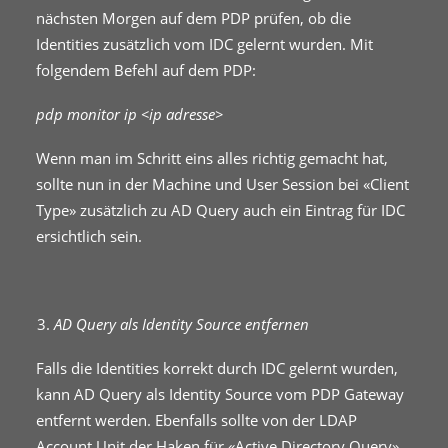
nächsten Morgen auf dem PDP prüfen, ob die
Identities zusätzlich vom IDC gelernt wurden. Mit
folgendem Befehl auf dem PDP:
pdp monitor ip <ip adresse>
Wenn man im Schritt eins alles richtig gemacht hat,
sollte nun in der Machine und User Session bei «Client
Type» zusätzlich zu AD Query auch ein Eintrag für IDC
ersichtlich sein.
AD Query als Identity Source entfernen
Falls die Identities korrekt durch IDC gelernt wurden,
kann AD Query als Identity Source vom PDP Gateway
entfernt werden. Ebenfalls sollte von der LDAP
Account Unit der Haken für «Active Directory Query»