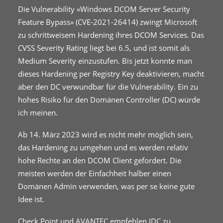
Die Vulnerability «Windows DCOM Server Security
Feature Bypass» (CVE-2021-26414) zwingt Microsoft
zu schrittweisem Hardening ihres DCOM Services. Das
CVSS Severity Rating liegt bei 6.5, und ist somit als
Medium Severity einzustufen. Bis jetzt konnte man
dieses Hardening per Registry Key deaktivieren, macht
aber den DC verwundbar für die Vulnerability. Ein zu
hohes Risiko für den Domänen Controller (DC) würde
ich meinen.
Ab 14. März 2023 wird es nicht mehr möglich sein,
das Hardening zu umgehen und es werden relativ
hohe Rechte an den DCOM Client gefordert. Die
meisten werden der Einfachheit halber einen
Domänen Admin verwenden, was per se keine gute
Idee ist.
Check Point und AVANTEC empfehlen IDC zu