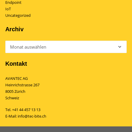
Endpoint
IoT
Uncategorized
Archiv
Archiv
Kontakt
AVANTEC AG
Heinrichstrasse 267
8005 Zürich
Schweiz
Tel.
+41 44 457 13 13
E-Mail:
info@tec-bite.ch