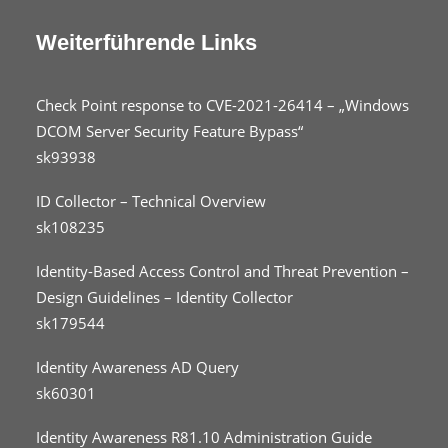
Weiterführende Links
Check Point response to CVE-2021-26414 – „Windows
DCOM Server Security Feature Bypass“
sk93938
ID Collector – Technical Overview
sk108235
Identity-Based Access Control and Threat Prevention –
Design Guidelines – Identity Collector
sk179544
Identity Awareness AD Query
sk60301
Identity Awareness R81.10 Administration Guide