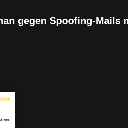
man gegen Spoofing-Mails
ungen
on uns