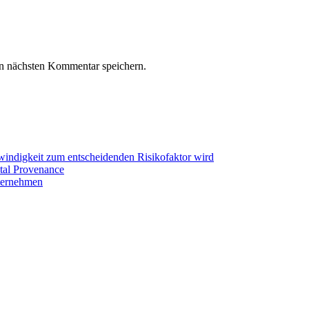
n nächsten Kommentar speichern.
hwindigkeit zum entscheidenden Risikofaktor wird
tal Provenance
ternehmen