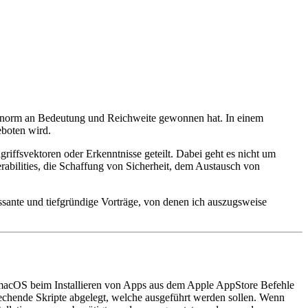
en enorm an Bedeutung und Reichweite gewonnen hat. In einem
eboten wird.
griffsvektoren oder Erkenntnisse geteilt. Dabei geht es nicht um
abilities, die Schaffung von Sicherheit, dem Austausch von
ssante und tiefgründige Vorträge, von denen ich auszugsweise
macOS beim Installieren von Apps aus dem Apple AppStore Befehle
prechende Skripte abgelegt, welche ausgeführt werden sollen. Wenn