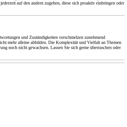
jederzeit auf den andern zugehen, diese sich proaktiv einbringen oder
rantwortungen und Zuständigkeiten verschmelzen zunehmend
 nicht mehr alleine abbilden. Die Komplexität und Vielfalt an Themen
erung noch nicht gewachsen. Lassen Sie sich gerne überraschen oder