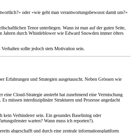
ntwortlich?» oder «wie geht man verantwortungsbewusst damit um?»
ellschaftlichen Tenor unterliegen. Wann ist man auf der guten Seite,
zten Jahren durch Whistleblower wie Edward Snowden immer öfters
erhalten sollte jedoch stets Motivation sein.
er Erfahrungen und Strategien ausgetauscht. Neben Grössen wie
 Wer eine Cloud-Strategie anstrebt hat zunehmend eine Vermischung
. Es müssen interdisziplinäre Strukturen und Prozesse angedacht
h kein Verhinderer sein. Ein gesundes Baselining oder
Wartungsfenster warten? Wann muss ich reporten?).
eits abgeschafft und durch eine zentrale informationsplattform