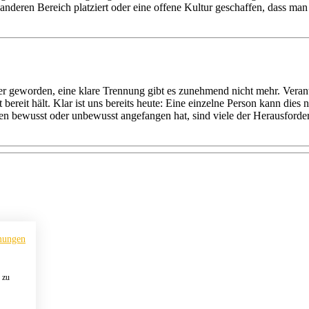
deren Bereich platziert oder eine offene Kultur geschaffen, dass man 
exer geworden, eine klare Trennung gibt es zunehmend nicht mehr. Ve
 bereit hält. Klar ist uns bereits heute: Eine einzelne Person kann dies
men bewusst oder unbewusst angefangen hat, sind viele der Herausford
mungen
 zu