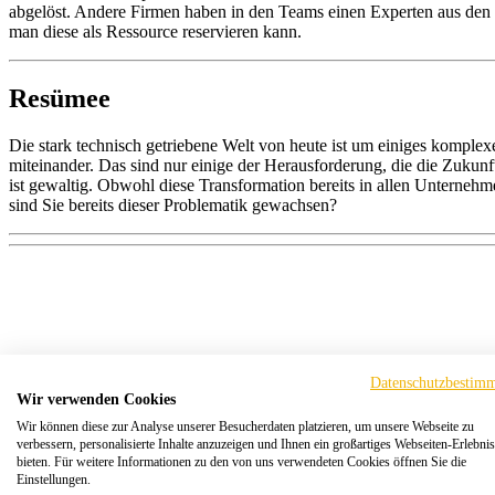
abgelöst. Andere Firmen haben in den Teams einen Experten aus den an
man diese als Ressource reservieren kann.
Resümee
Die stark technisch getriebene Welt von heute ist um einiges kompl
miteinander. Das sind nur einige der Herausforderung, die die Zukunft
ist gewaltig. Obwohl diese Transformation bereits in allen Unterneh
sind Sie bereits dieser Problematik gewachsen?
Datenschutzbestim
Wir verwenden Cookies
Wir können diese zur Analyse unserer Besucherdaten platzieren, um unsere Webseite zu
verbessern, personalisierte Inhalte anzuzeigen und Ihnen ein großartiges Webseiten-Erlebnis
bieten. Für weitere Informationen zu den von uns verwendeten Cookies öffnen Sie die
Einstellungen.