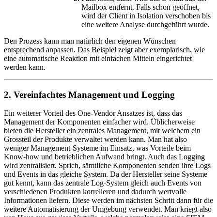
Mailbox entfernt. Falls schon geöffnet,
wird der Client in Isolation verschoben bis
eine weitere Analyse durchgeführt wurde.
Den Prozess kann man natürlich den eigenen Wünschen
entsprechend anpassen. Das Beispiel zeigt aber exemplarisch, wie
eine automatische Reaktion mit einfachen Mitteln eingerichtet
werden kann.
2. Vereinfachtes Management und Logging
Ein weiterer Vorteil des One-Vendor Ansatzes ist, dass das
Management der Komponenten einfacher wird. Üblicherweise
bieten die Hersteller ein zentrales Management, mit welchem ein
Grossteil der Produkte verwaltet werden kann. Man hat also
weniger Management-Systeme im Einsatz, was Vorteile beim
Know-how und betrieblichen Aufwand bringt. Auch das Logging
wird zentralisiert. Sprich, sämtliche Komponenten senden ihre Logs
und Events in das gleiche System. Da der Hersteller seine Systeme
gut kennt, kann das zentrale Log-System gleich auch Events von
verschiedenen Produkten korrelieren und dadurch wertvolle
Informationen liefern. Diese werden im nächsten Schritt dann für die
weitere Automatisierung der Umgebung verwendet. Man kriegt also