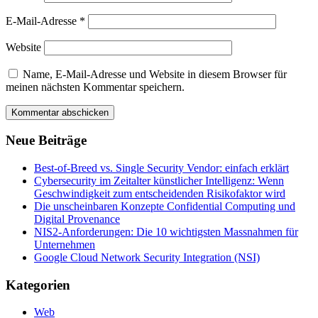
E-Mail-Adresse
*
Website
Name, E-Mail-Adresse und Website in diesem Browser für
meinen nächsten Kommentar speichern.
Neue Beiträge
Best-of-Breed vs. Single Security Vendor: einfach erklärt
Cybersecurity im Zeitalter künstlicher Intelligenz: Wenn
Geschwindigkeit zum entscheidenden Risikofaktor wird
Die unscheinbaren Konzepte Confidential Computing und
Digital Provenance
NIS2-Anforderungen: Die 10 wichtigsten Massnahmen für
Unternehmen
Google Cloud Network Security Integration (NSI)
Kategorien
Web