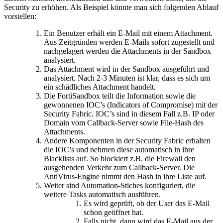
Security zu erhöhen. Als Beispiel könnte man sich folgenden Ablauf
vorstellen:
Ein Benutzer erhält ein E-Mail mit einem Attachment.
Aus Zeitgründen werden E-Mails sofort zugestellt und
nachgelagert werden die Attachments in der Sandbox
analysiert.
Das Attachment wird in der Sandbox ausgeführt und
analysiert. Nach 2-3 Minuten ist klar, dass es sich um
ein schädliches Attachment handelt.
Die FortiSandbox teilt die Information sowie die
gewonnenen IOC’s (Indicators of Compromise) mit der
Security Fabric. IOC’s sind in diesem Fall z.B. IP oder
Domain vom Callback-Server sowie File-Hash des
Attachments.
Andere Komponenten in der Security Fabric erhalten
die IOC’s und nehmen diese automatisch in ihre
Blacklists auf. So blockiert z.B. die Firewall den
ausgehenden Verkehr zum Callback-Server. Die
AntiVirus-Engine nimmt den Hash in ihre Liste auf.
Weiter sind Automation-Stiches konfiguriert, die
weitere Tasks automatisch ausführen.
Es wird geprüft, ob der User das E-Mail
schon geöffnet hat.
Falls nicht, dann wird das E-Mail aus der