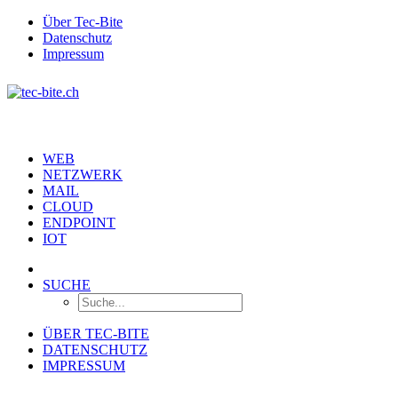
Über Tec-Bite
Datenschutz
Impressum
WEB
NETZWERK
MAIL
CLOUD
ENDPOINT
IOT
SUCHE
ÜBER TEC-BITE
DATENSCHUTZ
IMPRESSUM