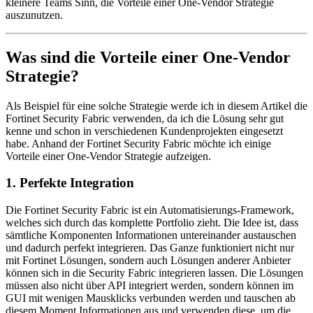
kleinere Teams Sinn, die Vorteile einer One-Vendor Strategie
auszunutzen.
Was sind die Vorteile einer One-Vendor
Strategie?
Als Beispiel für eine solche Strategie werde ich in diesem Artikel die
Fortinet Security Fabric verwenden, da ich die Lösung sehr gut
kenne und schon in verschiedenen Kundenprojekten eingesetzt
habe. Anhand der Fortinet Security Fabric möchte ich einige
Vorteile einer One-Vendor Strategie aufzeigen.
1. Perfekte Integration
Die Fortinet Security Fabric ist ein Automatisierungs-Framework,
welches sich durch das komplette Portfolio zieht. Die Idee ist, dass
sämtliche Komponenten Informationen untereinander austauschen
und dadurch perfekt integrieren. Das Ganze funktioniert nicht nur
mit Fortinet Lösungen, sondern auch Lösungen anderer Anbieter
können sich in die Security Fabric integrieren lassen. Die Lösungen
müssen also nicht über API integriert werden, sondern können im
GUI mit wenigen Mausklicks verbunden werden und tauschen ab
diesem Moment Informationen aus und verwenden diese, um die