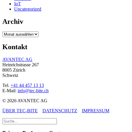
IoT
Uncategorized
Archiv
Archiv
Kontakt
AVANTEC AG
Heinrichstrasse 267
8005 Zürich
Schweiz
Tel.
+41 44 457 13 13
E-Mail:
info@tec-bite.ch
© 2026 AVANTEC AG
ÜBER TEC-BITE
DATENSCHUTZ
IMPRESSUM