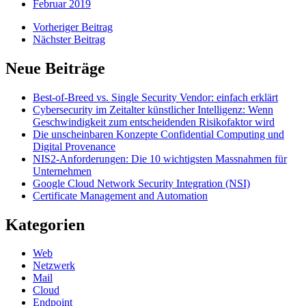
Februar 2019
Vorheriger Beitrag
Nächster Beitrag
Neue Beiträge
Best-of-Breed vs. Single Security Vendor: einfach erklärt
Cybersecurity im Zeitalter künstlicher Intelligenz: Wenn
Geschwindigkeit zum entscheidenden Risikofaktor wird
Die unscheinbaren Konzepte Confidential Computing und
Digital Provenance
NIS2-Anforderungen: Die 10 wichtigsten Massnahmen für
Unternehmen
Google Cloud Network Security Integration (NSI)
Certificate Management and Automation
Kategorien
Web
Netzwerk
Mail
Cloud
Endpoint