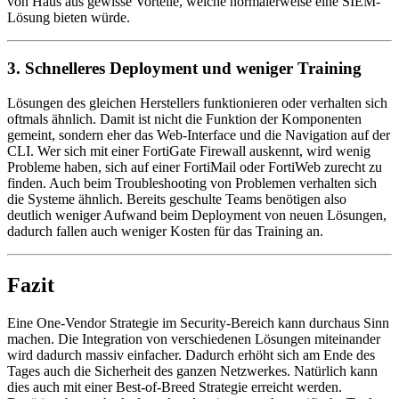
von Haus aus gewisse Vorteile, welche normalerweise eine SIEM-
Lösung bieten würde.
3. Schnelleres Deployment und weniger Training
Lösungen des gleichen Herstellers funktionieren oder verhalten sich
oftmals ähnlich. Damit ist nicht die Funktion der Komponenten
gemeint, sondern eher das Web-Interface und die Navigation auf der
CLI. Wer sich mit einer FortiGate Firewall auskennt, wird wenig
Probleme haben, sich auf einer FortiMail oder FortiWeb zurecht zu
finden. Auch beim Troubleshooting von Problemen verhalten sich
die Systeme ähnlich. Bereits geschulte Teams benötigen also
deutlich weniger Aufwand beim Deployment von neuen Lösungen,
dadurch fallen auch weniger Kosten für das Training an.
Fazit
Eine One-Vendor Strategie im Security-Bereich kann durchaus Sinn
machen. Die Integration von verschiedenen Lösungen miteinander
wird dadurch massiv einfacher. Dadurch erhöht sich am Ende des
Tages auch die Sicherheit des ganzen Netzwerkes. Natürlich kann
dies auch mit einer Best-of-Breed Strategie erreicht werden.