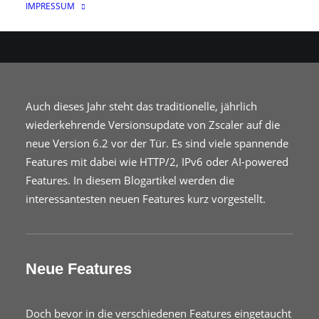
IMPRESSUM
13. OKTOBER 2022
|
IN
WEB
,
CLOUD
|
VON
AVALANTERN
Auch dieses Jahr steht das traditionelle, jährlich
wiederkehrende Versionsupdate von Zscaler auf die
neue Version 6.2 vor der Tür. Es sind viele spannende
Features mit dabei wie HTTP/2, IPv6 oder AI-powered
Features. In diesem Blogartikel werden die
interessantesten neuen Features kurz vorgestellt.
Neue Features
Doch bevor in die verschiedenen Features eingetaucht