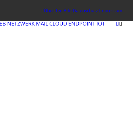
Über Tec-Bite
Datenschutz
Impressum
EB
NETZWERK
MAIL
CLOUD
ENDPOINT
IOT