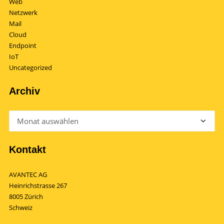
Web
Netzwerk
Mail
Cloud
Endpoint
IoT
Uncategorized
Archiv
Archiv
Kontakt
AVANTEC AG
Heinrichstrasse 267
8005 Zürich
Schweiz