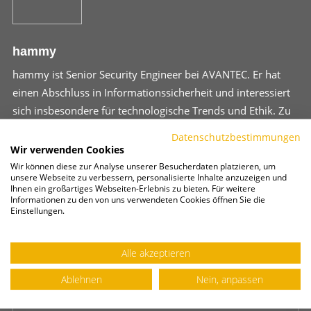
hammy
hammy ist Senior Security Engineer bei AVANTEC. Er hat
einen Abschluss in Informationssicherheit und interessiert
sich insbesondere für technologische Trends und Ethik. Zu
seinen Lieblings-Lösungen gehören Zscaler, SEPPmail und
Datenschutzbestimmungen
IronPort.
Wir verwenden Cookies
Wir können diese zur Analyse unserer Besucherdaten platzieren, um
unsere Webseite zu verbessern, personalisierte Inhalte anzuzeigen und
Ihnen ein großartiges Webseiten-Erlebnis zu bieten. Für weitere
Informationen zu den von uns verwendeten Cookies öffnen Sie die
Einstellungen.
Alle akzeptieren
KOMMENTIEREN
Ablehnen
Nein, anpassen