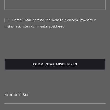
Name, E-Mail-Adresse und Website in diesem Browser für
meinen nächsten Kommentar speichern.
NEUE BEITRÄGE