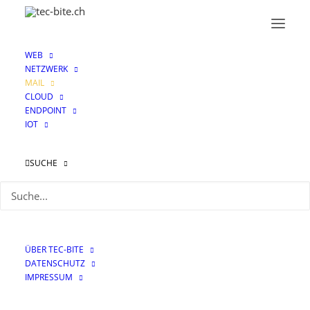
WEB
NETZWERK
MAIL
CLOUD
ENDPOINT
IOT
Mail
SUCHE
ÜBER TEC-BITE
DATENSCHUTZ
IMPRESSUM