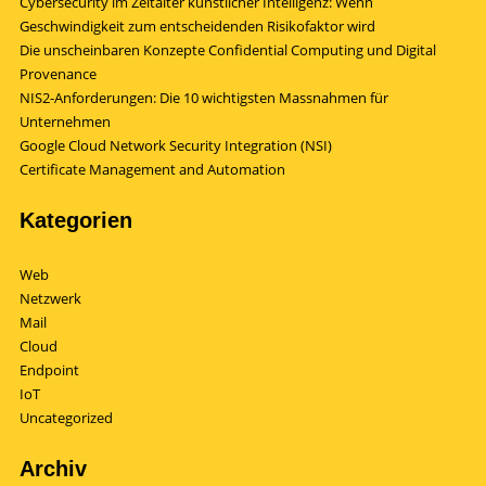
Cybersecurity im Zeitalter künstlicher Intelligenz: Wenn
Geschwindigkeit zum entscheidenden Risikofaktor wird
Die unscheinbaren Konzepte Confidential Computing und Digital
Provenance
NIS2-Anforderungen: Die 10 wichtigsten Massnahmen für
Unternehmen
Google Cloud Network Security Integration (NSI)
Certificate Management and Automation
Kategorien
Web
Netzwerk
Mail
Cloud
Endpoint
IoT
Uncategorized
Archiv