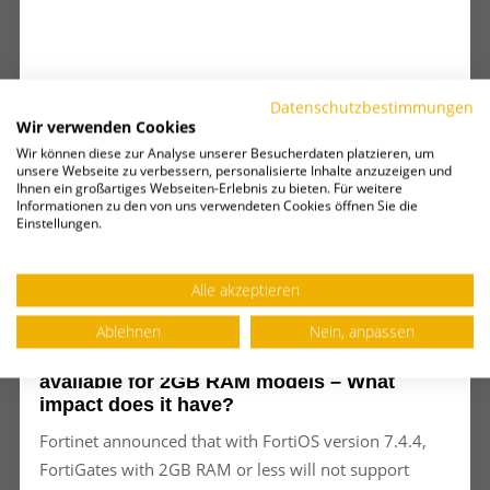
Datenschutzbestimmungen
Wir verwenden Cookies
Wir können diese zur Analyse unserer Besucherdaten platzieren, um
unsere Webseite zu verbessern, personalisierte Inhalte anzuzeigen und
Ihnen ein großartiges Webseiten-Erlebnis zu bieten. Für weitere
Informationen zu den von uns verwendeten Cookies öffnen Sie die
Einstellungen.
Alle akzeptieren
20. Februar 2025
Ablehnen
Nein, anpassen
FortiGate – Some features no longer
available for 2GB RAM models – What
impact does it have?
Fortinet announced that with FortiOS version 7.4.4,
FortiGates with 2GB RAM or less will not support