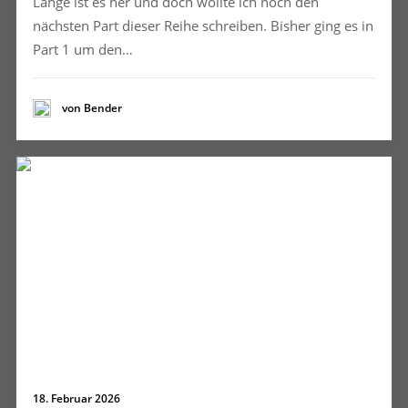
Lange ist es her und doch wollte ich noch den
nächsten Part dieser Reihe schreiben. Bisher ging es in
Part 1 um den…
von Bender
18. Februar 2026