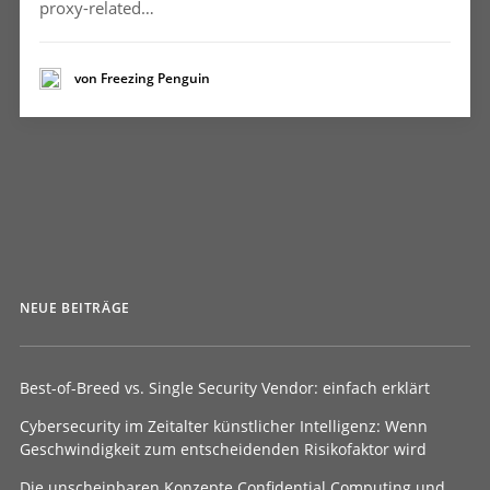
proxy-related…
von Freezing Penguin
NEUE BEITRÄGE
Best-of-Breed vs. Single Security Vendor: einfach erklärt
Cybersecurity im Zeitalter künstlicher Intelligenz: Wenn
Geschwindigkeit zum entscheidenden Risikofaktor wird
Die unscheinbaren Konzepte Confidential Computing und