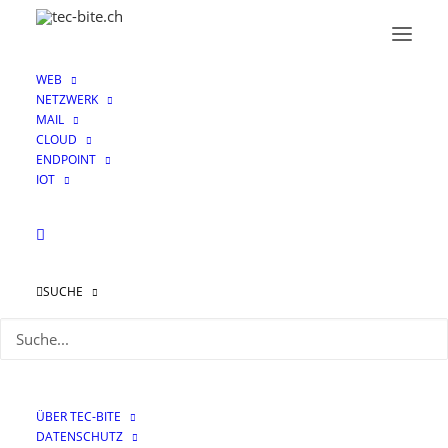
WEB
NETZWERK
MAIL
CLOUD
ENDPOINT
IOT
Monat: Mai 2023
SUCHE
ÜBER TEC-BITE
DATENSCHUTZ