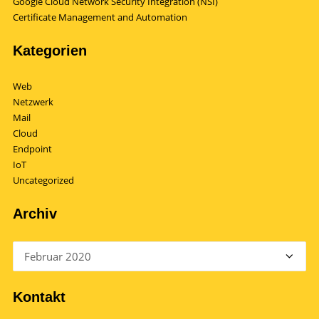
Google Cloud Network Security Integration (NSI)
Certificate Management and Automation
Kategorien
Web
Netzwerk
Mail
Cloud
Endpoint
IoT
Uncategorized
Archiv
Archiv
Kontakt