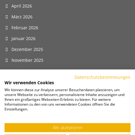
April 2026
März 2026
Februar 2026
Januar 2026
Dezember 2025
November 2025
Oktober 2025
Datenschutzbestimmungen
September 2025
Wir verwenden Cookies
Wir können diese zur Analyse unserer Besucherdaten platzieren, um
August 2025
unsere Webseite zu verbessern, personalisierte Inhalte anzuzeigen und
Ihnen ein großartiges Webseiten-Erlebnis zu bieten. Für weitere
Juli 2025
Informationen zu den von uns verwendeten Cookies öffnen Sie die
Einstellungen.
Juni 2025
Mai 2025
Alle akzeptieren