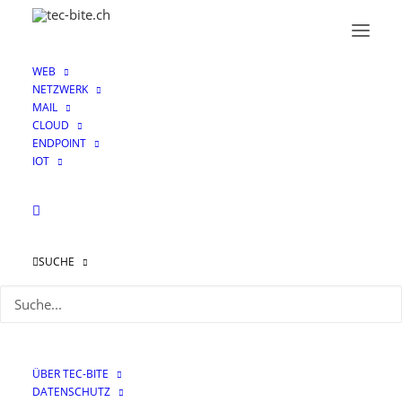
WEB
NETZWERK
MAIL
CLOUD
ENDPOINT
IOT
Monat: Februar 2020
SUCHE
ÜBER TEC-BITE
DATENSCHUTZ