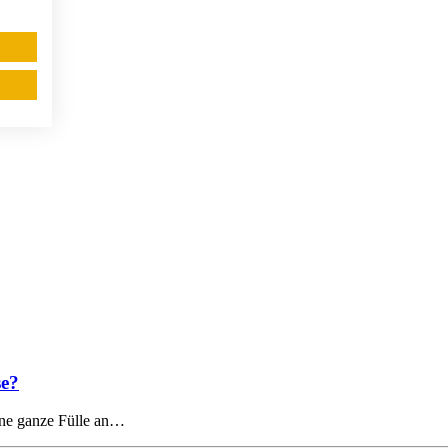
se?
ine ganze Fülle an…