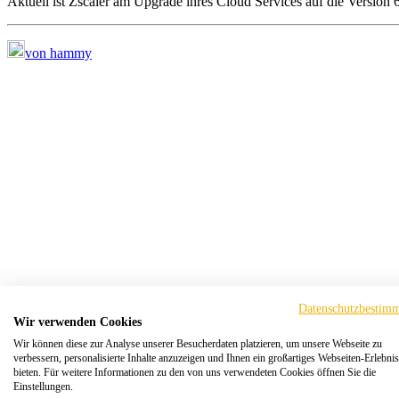
Aktuell ist Zscaler am Upgrade ihres Cloud Services auf die Version 6
von hammy
Datenschutzbestim
Wir verwenden Cookies
Wir können diese zur Analyse unserer Besucherdaten platzieren, um unsere Webseite zu
verbessern, personalisierte Inhalte anzuzeigen und Ihnen ein großartiges Webseiten-Erlebnis
bieten. Für weitere Informationen zu den von uns verwendeten Cookies öffnen Sie die
Einstellungen.