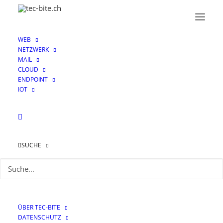
WEB
NETZWERK
MAIL
CLOUD
ENDPOINT
IOT
Dark Web
SUCHE
ÜBER TEC-BITE
DATENSCHUTZ