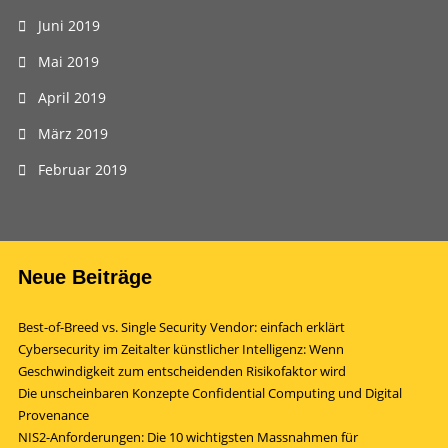
Juni 2019
Mai 2019
April 2019
März 2019
Februar 2019
Neue Beiträge
Best-of-Breed vs. Single Security Vendor: einfach erklärt
Cybersecurity im Zeitalter künstlicher Intelligenz: Wenn
Geschwindigkeit zum entscheidenden Risikofaktor wird
Die unscheinbaren Konzepte Confidential Computing und Digital
Provenance
NIS2-Anforderungen: Die 10 wichtigsten Massnahmen für