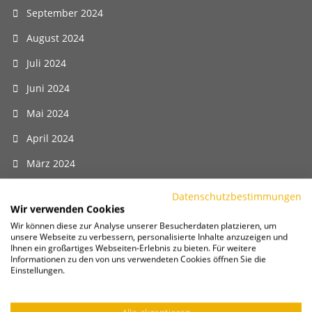
September 2024
August 2024
Juli 2024
Juni 2024
Mai 2024
April 2024
März 2024
Februar 2024
Datenschutzbestimmungen
Wir verwenden Cookies
Januar 2024
Wir können diese zur Analyse unserer Besucherdaten platzieren, um
unsere Webseite zu verbessern, personalisierte Inhalte anzuzeigen und
Dezember 2023
Ihnen ein großartiges Webseiten-Erlebnis zu bieten. Für weitere
Informationen zu den von uns verwendeten Cookies öffnen Sie die
November 2023
Einstellungen.
Oktober 2023