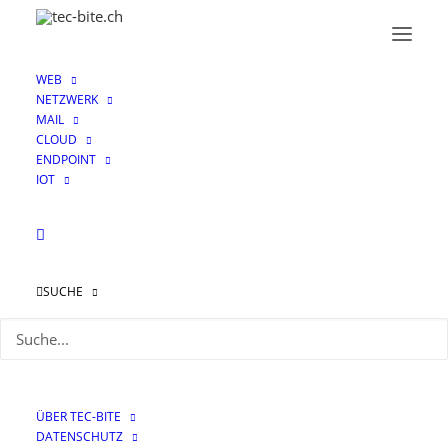
WEB
NETZWERK
MAIL
CLOUD
ENDPOINT
IOT
DSGVO
SUCHE
ÜBER TEC-BITE
DATENSCHUTZ