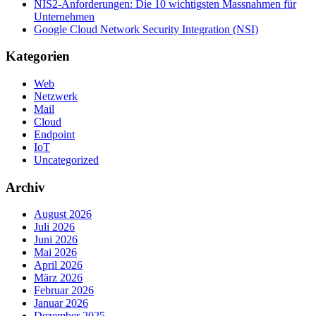
NIS2-Anforderungen: Die 10 wichtigsten Massnahmen für
Unternehmen
Google Cloud Network Security Integration (NSI)
Kategorien
Web
Netzwerk
Mail
Cloud
Endpoint
IoT
Uncategorized
Archiv
August 2026
Juli 2026
Juni 2026
Mai 2026
April 2026
März 2026
Februar 2026
Januar 2026
Dezember 2025