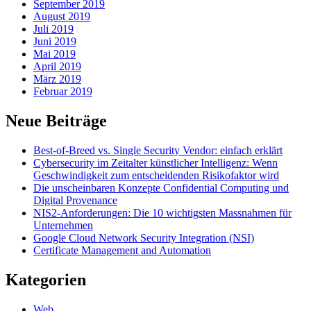
September 2019
August 2019
Juli 2019
Juni 2019
Mai 2019
April 2019
März 2019
Februar 2019
Neue Beiträge
Best-of-Breed vs. Single Security Vendor: einfach erklärt
Cybersecurity im Zeitalter künstlicher Intelligenz: Wenn
Geschwindigkeit zum entscheidenden Risikofaktor wird
Die unscheinbaren Konzepte Confidential Computing und
Digital Provenance
NIS2-Anforderungen: Die 10 wichtigsten Massnahmen für
Unternehmen
Google Cloud Network Security Integration (NSI)
Certificate Management and Automation
Kategorien
Web