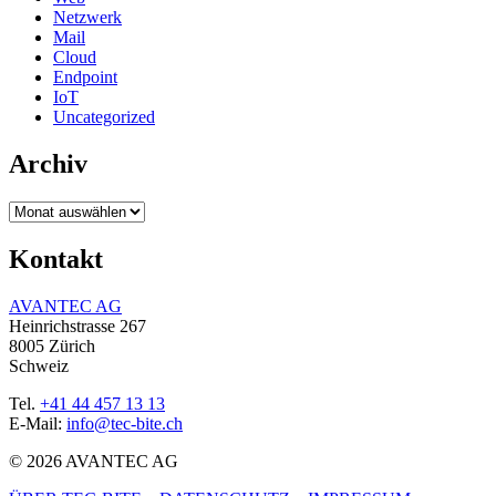
Netzwerk
Mail
Cloud
Endpoint
IoT
Uncategorized
Archiv
Archiv
Kontakt
AVANTEC AG
Heinrichstrasse 267
8005 Zürich
Schweiz
Tel.
+41 44 457 13 13
E-Mail:
info@tec-bite.ch
© 2026 AVANTEC AG