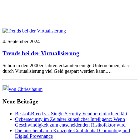
4. September 2024
Trends bei der Virtualisierung
Schon in den 2000er Jahren erkannten einige Unternehmen, dass
durch Virtualisierung viel Geld gespart werden kann.…
von Chriesibaum
Neue Beiträge
Best-of-Breed vs. Single Security Vendor: einfach erklärt
Cybersecurity im Zeitalter künstlicher Intelligenz: Wenn
Geschwindigkeit zum entscheidenden Risikofaktor wird
Die unscheinbaren Konzepte Confidential Computing und
Digital Provenance