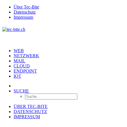
Über Tec-Bite
Datenschutz
Impressum
WEB
NETZWERK
MAIL
CLOUD
ENDPOINT
IOT
SUCHE
ÜBER TEC-BITE
DATENSCHUTZ
IMPRESSUM