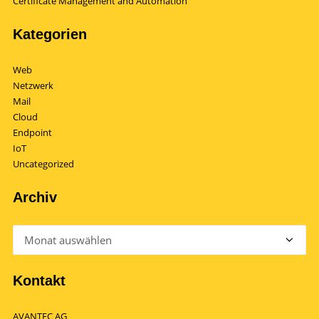
Certificate Management and Automation
Kategorien
Web
Netzwerk
Mail
Cloud
Endpoint
IoT
Uncategorized
Archiv
Archiv
Kontakt
AVANTEC AG