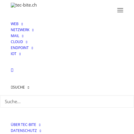
WEB
NETZWERK
MAIL
CLOUD
Jamosh
ENDPOINT
IOT
SUCHE
ÜBER TEC-BITE
DATENSCHUTZ