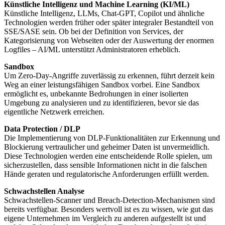
Künstliche Intelligenz und Machine Learning (KI/ML)
Künstliche Intelligenz, LLMs, Chat-GPT, Copilot und ähnliche
Technologien werden früher oder später integraler Bestandteil von
SSE/SASE sein. Ob bei der Definition von Services, der
Kategorisierung von Webseiten oder der Auswertung der enormen
Logfiles – AI/ML unterstützt Administratoren erheblich.
Sandbox
Um Zero-Day-Angriffe zuverlässig zu erkennen, führt derzeit kein
Weg an einer leistungsfähigen Sandbox vorbei. Eine Sandbox
ermöglicht es, unbekannte Bedrohungen in einer isolierten
Umgebung zu analysieren und zu identifizieren, bevor sie das
eigentliche Netzwerk erreichen.
Data Protection / DLP
Die Implementierung von DLP-Funktionalitäten zur Erkennung und
Blockierung vertraulicher und geheimer Daten ist unvermeidlich.
Diese Technologien werden eine entscheidende Rolle spielen, um
sicherzustellen, dass sensible Informationen nicht in die falschen
Hände geraten und regulatorische Anforderungen erfüllt werden.
Schwachstellen Analyse
Schwachstellen-Scanner und Breach-Detection-Mechanismen sind
bereits verfügbar. Besonders wertvoll ist es zu wissen, wie gut das
eigene Unternehmen im Vergleich zu anderen aufgestellt ist und