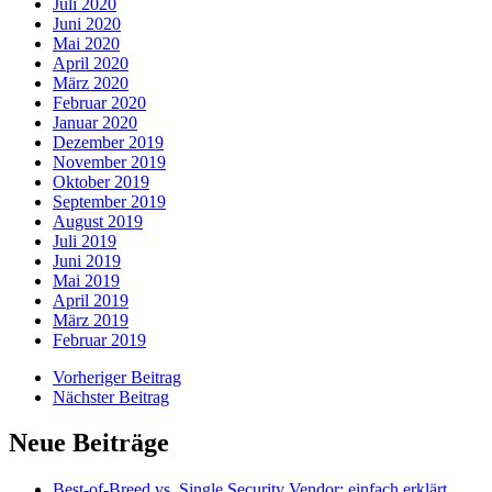
Juli 2020
Juni 2020
Mai 2020
April 2020
März 2020
Februar 2020
Januar 2020
Dezember 2019
November 2019
Oktober 2019
September 2019
August 2019
Juli 2019
Juni 2019
Mai 2019
April 2019
März 2019
Februar 2019
Vorheriger Beitrag
Nächster Beitrag
Neue Beiträge
Best-of-Breed vs. Single Security Vendor: einfach erklärt