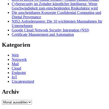
Cybersecurity im Zeitalter künstlicher Intelligenz: Wenn
Geschwindigkeit zum entscheidenden Risikofaktor wird
Die unscheinbaren Konzepte Confidential Computing und
Digital Provenance
NIS2-Anforderungen: Die 10 wichtigsten Massnahmen für
Unternehmen
Google Cloud Network Security Integration (NSI)
Certificate Management and Automation
Kategorien
Web
Netzwerk
Mail
Cloud
Endpoint
IoT
Uncategorized
Archiv
Archiv