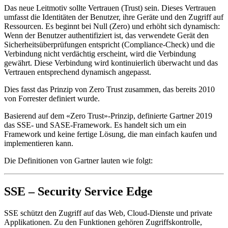
Das neue Leitmotiv sollte Vertrauen (Trust) sein. Dieses Vertrauen
umfasst die Identitäten der Benutzer, ihre Geräte und den Zugriff auf
Ressourcen. Es beginnt bei Null (Zero) und erhöht sich dynamisch:
Wenn der Benutzer authentifiziert ist, das verwendete Gerät den
Sicherheitsüberprüfungen entspricht (Compliance-Check) und die
Verbindung nicht verdächtig erscheint, wird die Verbindung
gewährt. Diese Verbindung wird kontinuierlich überwacht und das
Vertrauen entsprechend dynamisch angepasst.
Dies fasst das Prinzip von Zero Trust zusammen, das bereits 2010
von Forrester definiert wurde.
Basierend auf dem «Zero Trust»-Prinzip, definierte Gartner 2019
das SSE- und SASE-Framework. Es handelt sich um ein
Framework und keine fertige Lösung, die man einfach kaufen und
implementieren kann.
Die Definitionen von Gartner lauten wie folgt:
SSE – Security Service Edge
SSE schützt den Zugriff auf das Web, Cloud-Dienste und private
Applikationen. Zu den Funktionen gehören Zugriffskontrolle,