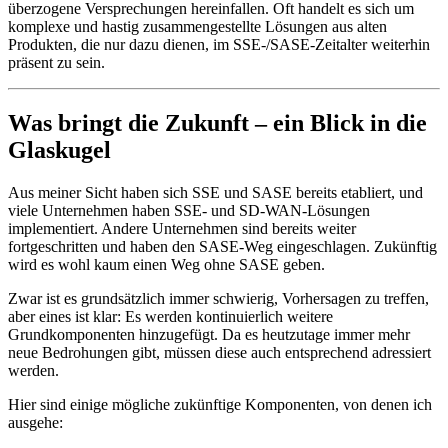
überzogene Versprechungen hereinfallen. Oft handelt es sich um
komplexe und hastig zusammengestellte Lösungen aus alten
Produkten, die nur dazu dienen, im SSE-/SASE-Zeitalter weiterhin
präsent zu sein.
Was bringt die Zukunft – ein Blick in die
Glaskugel
Aus meiner Sicht haben sich SSE und SASE bereits etabliert, und
viele Unternehmen haben SSE- und SD-WAN-Lösungen
implementiert. Andere Unternehmen sind bereits weiter
fortgeschritten und haben den SASE-Weg eingeschlagen. Zukünftig
wird es wohl kaum einen Weg ohne SASE geben.
Zwar ist es grundsätzlich immer schwierig, Vorhersagen zu treffen,
aber eines ist klar: Es werden kontinuierlich weitere
Grundkomponenten hinzugefügt. Da es heutzutage immer mehr
neue Bedrohungen gibt, müssen diese auch entsprechend adressiert
werden.
Hier sind einige mögliche zukünftige Komponenten, von denen ich
ausgehe: