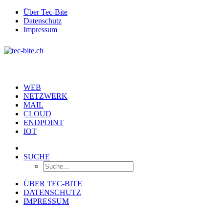
Über Tec-Bite
Datenschutz
Impressum
WEB
NETZWERK
MAIL
CLOUD
ENDPOINT
IOT
SUCHE
ÜBER TEC-BITE
DATENSCHUTZ
IMPRESSUM