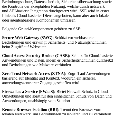
Bedrohungsschutz, Datensicherheit, Sicherheitsüberwachung sowie
die Kontrolle der akzeptablen Nutzung, welche durch netzwerk-
und API-basierte Integration durchgesetzt wird. SSE wird in erster
Linie als Cloud-basierter Dienst angeboten, kann aber auch lokale
oder agentenbasierte Komponenten umfassen.
Folgende Grund-Komponenten gehören zu SSE:
Secure Web Gateway (SWG):
Schützt vor webbasierten
Bedrohungen und erzwingt Sicherheits- und Nutzungsrichtlinien
beim Zugriff auf Webseiten.
Cloud Access Security Broker (CASB):
Schutz für Cloud-basierte
Anwendungen und Daten, indem es Sicherheitsrichtlinien durchsetzt
und Bedrohungen wie Malware verhindert.
Zero Trust Network Access (ZTNA):
Zugriff auf Anwendungen
basierend auf Identität und Kontext, wodurch ein sicherer,
anwendungszentrierter Zugang geschaffen wird.
Firewall as a Service (FWaaS):
Bietet Firewall-Schutz in Cloud-
Umgebungen und sorgt für den einheitlichen Schutz von Daten und
Anwendungen, unabhängig vom Standort.
Remote Browser Isolation (RBI):
Trennt den Browser vom
lokalen Netzwerk, um Bedrohungen zu isolieren und zu verhindern,