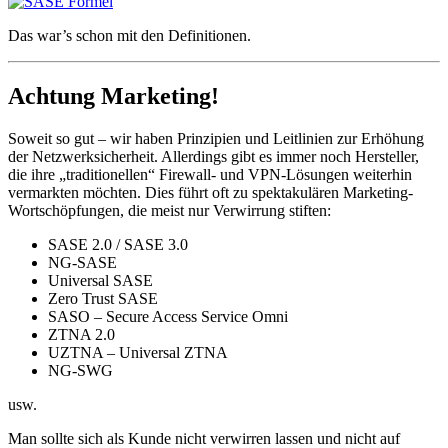
Das war’s schon mit den Definitionen.
Achtung Marketing!
Soweit so gut – wir haben Prinzipien und Leitlinien zur Erhöhung
der Netzwerksicherheit. Allerdings gibt es immer noch Hersteller,
die ihre „traditionellen“ Firewall- und VPN-Lösungen weiterhin
vermarkten möchten. Dies führt oft zu spektakulären Marketing-
Wortschöpfungen, die meist nur Verwirrung stiften:
SASE 2.0 / SASE 3.0
NG-SASE
Universal SASE
Zero Trust SASE
SASO – Secure Access Service Omni
ZTNA 2.0
UZTNA – Universal ZTNA
NG-SWG
usw.
Man sollte sich als Kunde nicht verwirren lassen und nicht auf