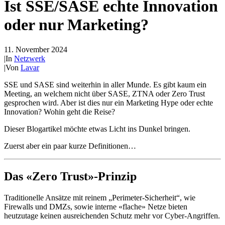
Ist SSE/SASE echte Innovation
oder nur Marketing?
11. November 2024
|
In
Netzwerk
|
Von
Lavar
SSE und SASE sind weiterhin in aller Munde. Es gibt kaum ein
Meeting, an welchem nicht über SASE, ZTNA oder Zero Trust
gesprochen wird. Aber ist dies nur ein Marketing Hype oder echte
Innovation? Wohin geht die Reise?
Dieser Blogartikel möchte etwas Licht ins Dunkel bringen.
Zuerst aber ein paar kurze Definitionen…
Das «Zero Trust»-Prinzip
Traditionelle Ansätze mit reinem „Perimeter-Sicherheit“, wie
Firewalls und DMZs, sowie interne «flache» Netze bieten
heutzutage keinen ausreichenden Schutz mehr vor Cyber-Angriffen.