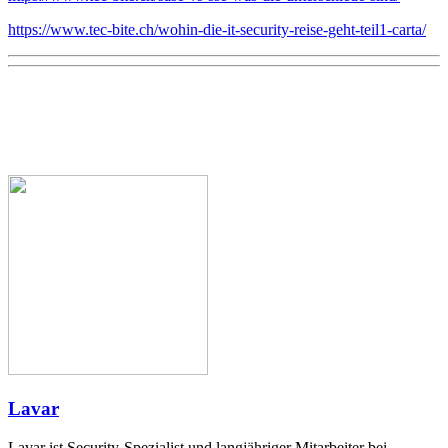
https://www.tec-bite.ch/wohin-die-it-security-reise-geht-teil1-carta/
Lavar
Lavar ist Security-Spezialist und langjähriger Mitarbeiter bei