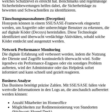
welches Schutzlevel es erreicht hat. Benchmarks und regelmässige
Sicherheitsbewertungen helfen dabei, die Sicherheitslage zu
bewerten und Schwachstellen zu identifizieren.
Täuschungsmassnahmen (Deception)
Honypots können in einem SSE/SASE-Framework eingesetzt
werden, um Angreifer oder unberechtigte Benutzer zu erkennen, die
auf digitale Köder (Decoys) hereinfallen. Diese Technologie
identifiziert und überwacht verdächtige Aktivitäten, sobald solche
Köder entdeckt und ausgenutzt werden.
Network Performance Monitoring
Die digitale Erfahrung soll verbessert werden, indem die Nutzung
der Dienste und Zugriffe kontinuierlich überwacht wird. Sollte
irgendwo ein Performance-Engpass oder ein sonstiges Problem
auftreten, wird der Administrator oder das Helpdesk sofort
informiert und kann schnell und gezielt reagieren.
Business Analyse
Das Business benötigt präzise Zahlen. Mit SSE/SASE fallen viele
wertvolle Informationen in den Logs an, die anschaulich aufbereitet
werden können:
Anzahl Mitarbeiter im Homeoffice
Möglichkeiten zur Redimensionierung von Standorten
(Stichwort: Shared Desk)