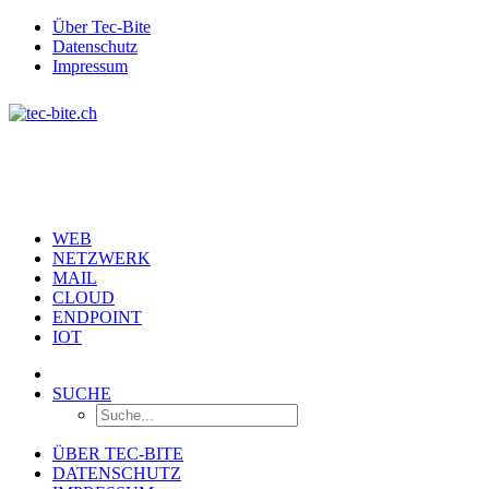
Über Tec-Bite
Datenschutz
Impressum
WEB
NETZWERK
MAIL
CLOUD
ENDPOINT
IOT
SUCHE
ÜBER TEC-BITE
DATENSCHUTZ