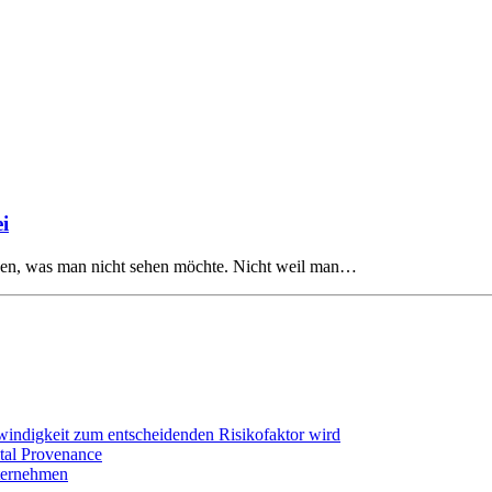
i
chen, was man nicht sehen möchte. Nicht weil man…
hwindigkeit zum entscheidenden Risikofaktor wird
tal Provenance
ternehmen