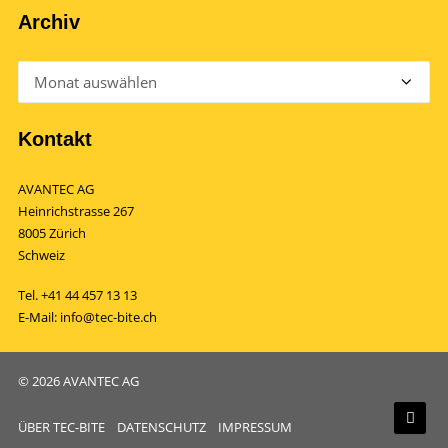
Archiv
Archiv
Kontakt
AVANTEC AG
Heinrichstrasse 267
8005 Zürich
Schweiz
Tel.
+41 44 457 13 13
E-Mail:
info@tec-bite.ch
© 2026 AVANTEC AG
ÜBER TEC-BITE
DATENSCHUTZ
IMPRESSUM