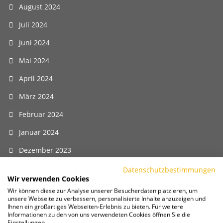
August 2024
Juli 2024
Juni 2024
Mai 2024
April 2024
März 2024
Februar 2024
Januar 2024
Dezember 2023
November 2023
Datenschutzbestimmungen
Wir verwenden Cookies
Oktober 2023
Wir können diese zur Analyse unserer Besucherdaten platzieren, um
unsere Webseite zu verbessern, personalisierte Inhalte anzuzeigen und
September 2023
Ihnen ein großartiges Webseiten-Erlebnis zu bieten. Für weitere
Informationen zu den von uns verwendeten Cookies öffnen Sie die
August 2023
Einstellungen.