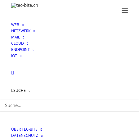
WEB
NETZWERK
MAIL
CLOUD
ENDPOINT
IOT
Multifaktor-
Authentifizierung
SUCHE
ÜBER TEC-BITE
DATENSCHUTZ