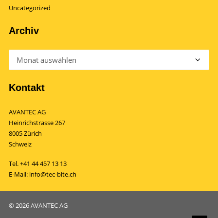
Uncategorized
Archiv
Archiv
Kontakt
AVANTEC AG
Heinrichstrasse 267
8005 Zürich
Schweiz
Tel.
+41 44 457 13 13
E-Mail:
info@tec-bite.ch
© 2026 AVANTEC AG