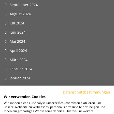
September 2024
August 2024
Juli 2024
Juni 2024
Mai 2024
April 2024
März 2024
Februar 2024
Januar 2024
Dezember 2023
Datenschutzbestimmungen
November 2023
Wir verwenden Cookies
Wir können diese zur Analyse unserer Besucherdaten platzieren, um
Oktober 2023
unsere Webseite zu verbessern, personalisierte Inhalte anzuzeigen und
Ihnen ein großartiges Webseiten-Erlebnis zu bieten. Für weitere