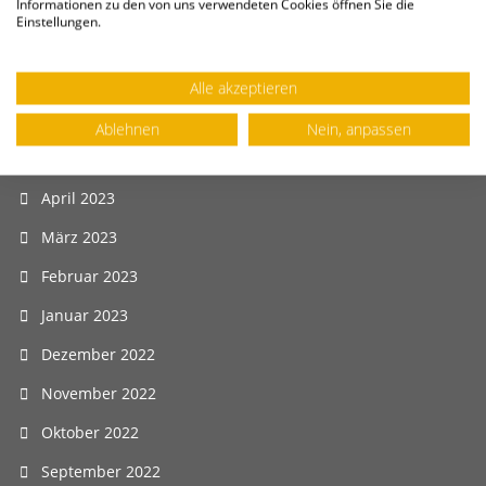
September 2023
Informationen zu den von uns verwendeten Cookies öffnen Sie die
Einstellungen.
August 2023
Juli 2023
Alle akzeptieren
Juni 2023
Ablehnen
Nein, anpassen
Mai 2023
April 2023
März 2023
Februar 2023
Januar 2023
Dezember 2022
November 2022
Oktober 2022
September 2022