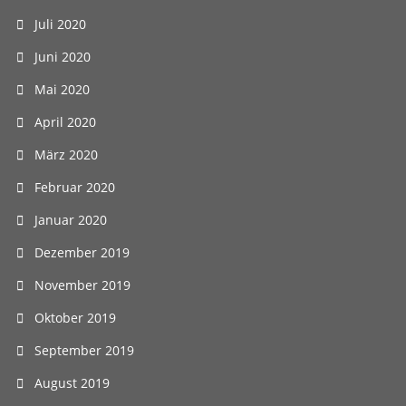
Juli 2020
Juni 2020
Mai 2020
April 2020
März 2020
Februar 2020
Januar 2020
Dezember 2019
November 2019
Oktober 2019
September 2019
August 2019