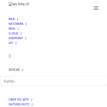
WEB
NETZWERK
MAIL
CLOUD
ENDPOINT
IOT
NIS2 Meldepflicht
SUCHE
ÜBER TEC-BITE
DATENSCHUTZ