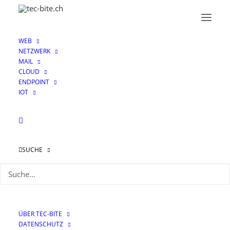
WEB
NETZWERK
MAIL
CLOUD
ENDPOINT
IOT
NSI
SUCHE
ÜBER TEC-BITE
DATENSCHUTZ