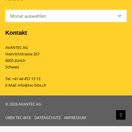
Archiv
Kontakt
AVANTEC AG
Heinrichstrasse 267
8005 Zürich
Schweiz
Tel.
+41 44 457 13 13
E-Mail:
info@tec-bite.ch
© 2026 AVANTEC AG
ÜBER TEC-BITE
DATENSCHUTZ
IMPRESSUM