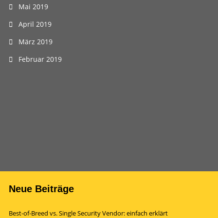
Mai 2019
April 2019
März 2019
Februar 2019
Neue Beiträge
Best-of-Breed vs. Single Security Vendor: einfach erklärt