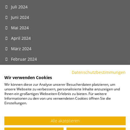
Juli 2024
Juni 2024
Mai 2024
April 2024
März 2024
Februar 2024
Januar 2024
Datenschutzbestimmungen
Wir verwenden Cookies
Dezember 2023
Wir können diese zur Analyse unserer Besucherdaten platzieren, um
unsere Webseite zu verbessern, personalisierte Inhalte anzuzeigen und
November 2023
Ihnen ein großartiges Webseiten-Erlebnis zu bieten. Für weitere
Informationen zu den von uns verwendeten Cookies öffnen Sie die
Oktober 2023
Einstellungen.
September 2023
Alle akzeptieren
August 2023