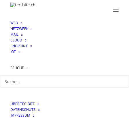
WEB
NETZWERK
MAIL
CLOUD
ENDPOINT
IOT
Schlüsselmanagement
SUCHE
ÜBER TEC-BITE
DATENSCHUTZ
IMPRESSUM