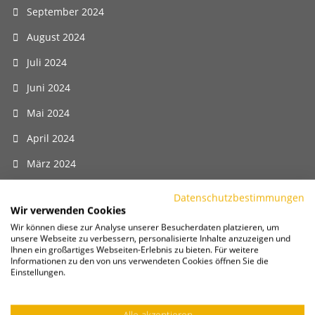
September 2024
August 2024
Juli 2024
Juni 2024
Mai 2024
April 2024
März 2024
Februar 2024
Datenschutzbestimmungen
Wir verwenden Cookies
Januar 2024
Wir können diese zur Analyse unserer Besucherdaten platzieren, um
unsere Webseite zu verbessern, personalisierte Inhalte anzuzeigen und
Dezember 2023
Ihnen ein großartiges Webseiten-Erlebnis zu bieten. Für weitere
Informationen zu den von uns verwendeten Cookies öffnen Sie die
November 2023
Einstellungen.
Oktober 2023