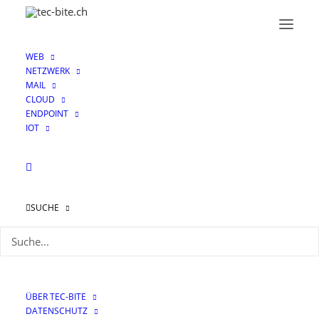
WEB
NETZWERK
MAIL
CLOUD
ENDPOINT
IOT
SMTP Smuggling
SUCHE
ÜBER TEC-BITE
DATENSCHUTZ