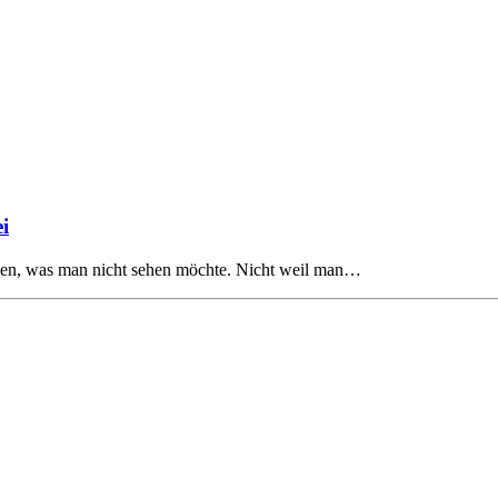
i
chen, was man nicht sehen möchte. Nicht weil man…