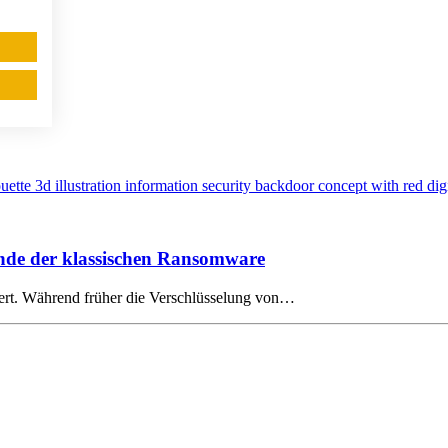
nde der klassischen Ransomware
ert. Während früher die Verschlüsselung von…