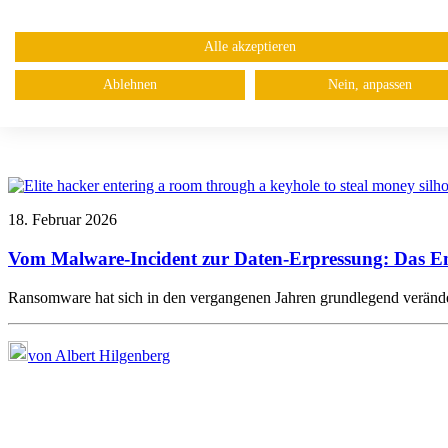
Alle akzeptieren
Ablehnen
Nein, anpassen
18. Februar 2026
Vom Malware-Incident zur Daten-Erpressung: Das E
Ransomware hat sich in den vergangenen Jahren grundlegend veränd
von Albert Hilgenberg