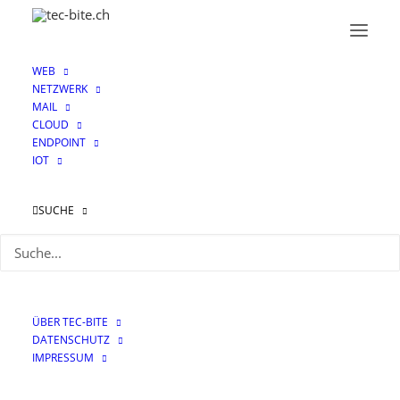
WEB
NETZWERK
MAIL
CLOUD
ENDPOINT
IOT
TLS Certificate
SUCHE
ÜBER TEC-BITE
DATENSCHUTZ
IMPRESSUM