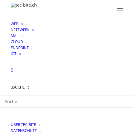
WEB
NETZWERK
MAIL
CLOUD
ENDPOINT
IOT
TLS Zertifikate
SUCHE
ÜBER TEC-BITE
DATENSCHUTZ