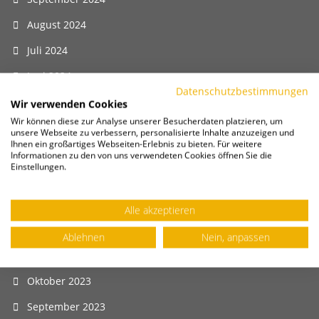
August 2024
Juli 2024
Juni 2024
Datenschutzbestimmungen
Mai 2024
Wir verwenden Cookies
Wir können diese zur Analyse unserer Besucherdaten platzieren, um
April 2024
unsere Webseite zu verbessern, personalisierte Inhalte anzuzeigen und
Ihnen ein großartiges Webseiten-Erlebnis zu bieten. Für weitere
März 2024
Informationen zu den von uns verwendeten Cookies öffnen Sie die
Einstellungen.
Februar 2024
Januar 2024
Alle akzeptieren
Dezember 2023
Ablehnen
Nein, anpassen
November 2023
Oktober 2023
September 2023