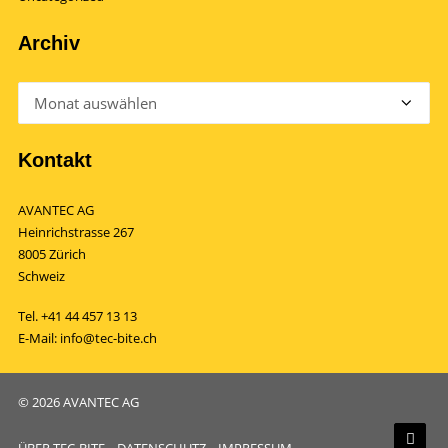
Archiv
Archiv
Kontakt
AVANTEC AG
Heinrichstrasse 267
8005 Zürich
Schweiz
Tel.
+41 44 457 13 13
E-Mail:
info@tec-bite.ch
© 2026 AVANTEC AG