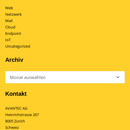
Web
Netzwerk
Mail
Cloud
Endpoint
IoT
Uncategorized
Archiv
Archiv
Kontakt
AVANTEC AG
Heinrichstrasse 267
8005 Zürich
Schweiz