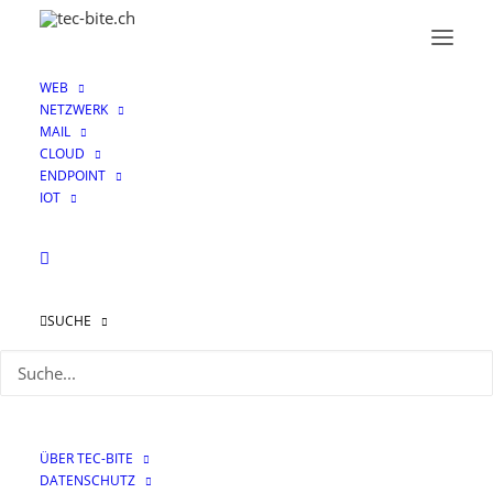
WEB
NETZWERK
MAIL
CLOUD
ENDPOINT
IOT
Vulnerability Scan
SUCHE
ÜBER TEC-BITE
DATENSCHUTZ