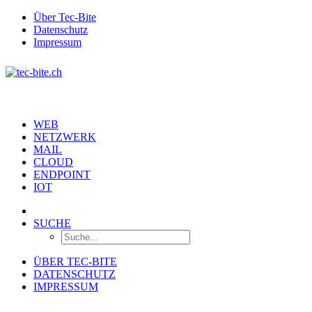
Über Tec-Bite
Datenschutz
Impressum
WEB
NETZWERK
MAIL
CLOUD
ENDPOINT
IOT
SUCHE
ÜBER TEC-BITE
DATENSCHUTZ
IMPRESSUM