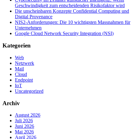
Geschwindigkeit zum entscheidenden Risikofaktor wird
Die unscheinbaren Konzepte Confidential Computing und
Digital Provenance
NIS2-Anforderungen: Die 10 wichtigsten Massnahmen für
Unternehmen
Google Cloud Network Security Integration (NSI)
Kategorien
Web
Netzwerk
Mail
Cloud
Endpoint
IoT
Uncategorized
Archiv
August 2026
Juli 2026
Juni 2026
Mai 2026
April 2026