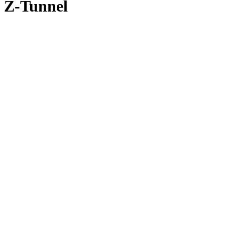
Z-Tunnel