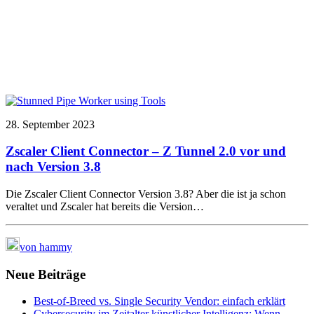
28. September 2023
Zscaler Client Connector – Z Tunnel 2.0 vor und
nach Version 3.8
Die Zscaler Client Connector Version 3.8? Aber die ist ja schon
veraltet und Zscaler hat bereits die Version…
von hammy
Neue Beiträge
Best-of-Breed vs. Single Security Vendor: einfach erklärt
Cybersecurity im Zeitalter künstlicher Intelligenz: Wenn