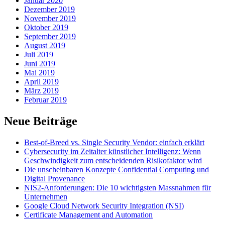
Januar 2020
Dezember 2019
November 2019
Oktober 2019
September 2019
August 2019
Juli 2019
Juni 2019
Mai 2019
April 2019
März 2019
Februar 2019
Neue Beiträge
Best-of-Breed vs. Single Security Vendor: einfach erklärt
Cybersecurity im Zeitalter künstlicher Intelligenz: Wenn
Geschwindigkeit zum entscheidenden Risikofaktor wird
Die unscheinbaren Konzepte Confidential Computing und
Digital Provenance
NIS2-Anforderungen: Die 10 wichtigsten Massnahmen für
Unternehmen
Google Cloud Network Security Integration (NSI)
Certificate Management and Automation