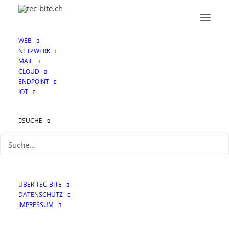
WEB
NETZWERK
MAIL
CLOUD
ENDPOINT
IOT
zen
SUCHE
ÜBER TEC-BITE
DATENSCHUTZ
IMPRESSUM