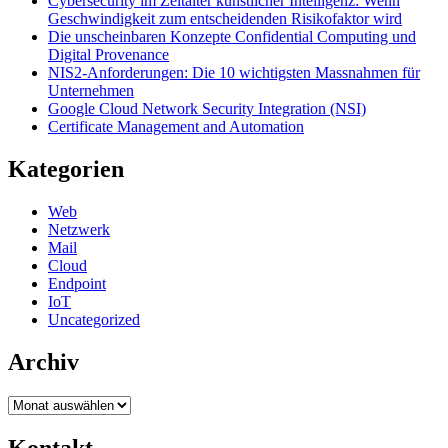
Cybersecurity im Zeitalter künstlicher Intelligenz: Wenn
Geschwindigkeit zum entscheidenden Risikofaktor wird
Die unscheinbaren Konzepte Confidential Computing und
Digital Provenance
NIS2-Anforderungen: Die 10 wichtigsten Massnahmen für
Unternehmen
Google Cloud Network Security Integration (NSI)
Certificate Management and Automation
Kategorien
Web
Netzwerk
Mail
Cloud
Endpoint
IoT
Uncategorized
Archiv
Archiv
Kontakt