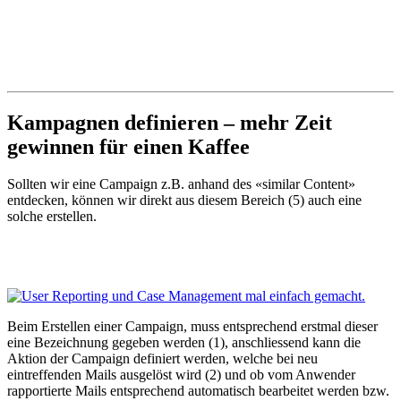
Kampagnen definieren – mehr Zeit
gewinnen für einen Kaffee
Sollten wir eine Campaign z.B. anhand des «similar Content»
entdecken, können wir direkt aus diesem Bereich (5) auch eine
solche erstellen.
Beim Erstellen einer Campaign, muss entsprechend erstmal dieser
eine Bezeichnung gegeben werden (1), anschliessend kann die
Aktion der Campaign definiert werden, welche bei neu
eintreffenden Mails ausgelöst wird (2) und ob vom Anwender
rapportierte Mails entsprechend automatisch bearbeitet werden bzw.