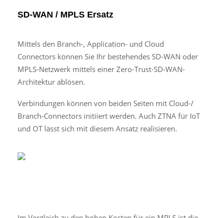
SD-WAN / MPLS Ersatz
Mittels den Branch-, Application- und Cloud
Connectors können Sie Ihr bestehendes SD-WAN oder
MPLS-Netzwerk mittels einer Zero-Trust-SD-WAN-
Architektur ablösen.
Verbindungen können von beiden Seiten mit Cloud-/
Branch-Connectors initiiert werden. Auch ZTNA für IoT
und OT lässt sich mit diesem Ansatz realisieren.
Im Vergleich zu den hohen Kosten für ein MPLS ist die