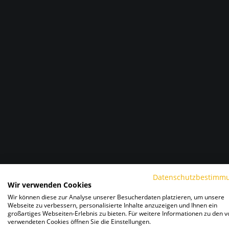
Datenschutzbestimm
Wir verwenden Cookies
Wir können diese zur Analyse unserer Besucherdaten platzieren, um unsere
Webseite zu verbessern, personalisierte Inhalte anzuzeigen und Ihnen ein
großartiges Webseiten-Erlebnis zu bieten. Für weitere Informationen zu den v
verwendeten Cookies öffnen Sie die Einstellungen.