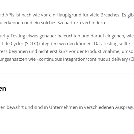
 APIs ist nach wie vor ein Hauptgrund für viele Breaches. Es gib
u erkennen und ein solches Szenario zu verhindern.
urity Testing etwas genauer beleuchten und darauf eingehen, wie
Life Cycle» (SDLC) integriert werden können. Das Testing sollte
zess beginnen und nicht erst kurz vor der Produktivnahme, umso
ungsansätzen wie «continuous integration/continuous delivery (CI
en
hren bewährt und sind in Unternehmen in verschiedenen Ausprä