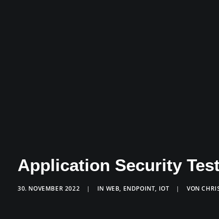
Application Security Tes
30. NOVEMBER 2022
|
IN
WEB
,
ENDPOINT
,
IOT
|
VON
CHRI