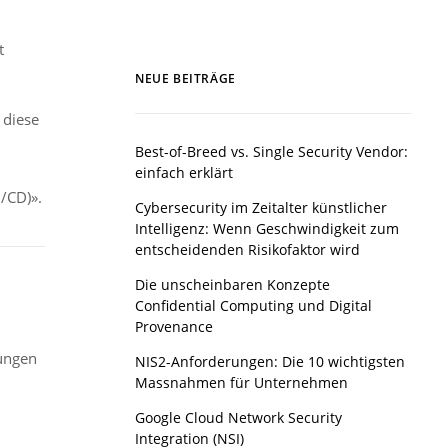
t
NEUE BEITRÄGE
 diese
Best-of-Breed vs. Single Security Vendor:
einfach erklärt
/CD)».
Cybersecurity im Zeitalter künstlicher
Intelligenz: Wenn Geschwindigkeit zum
entscheidenden Risikofaktor wird
Die unscheinbaren Konzepte
Confidential Computing und Digital
Provenance
gungen
NIS2-Anforderungen: Die 10 wichtigsten
Massnahmen für Unternehmen
Google Cloud Network Security
Integration (NSI)