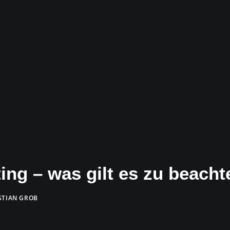
ting – was gilt es zu beach
STIAN GROB