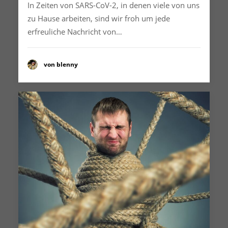
In Zeiten von SARS-CoV-2, in denen viele von uns
zu Hause arbeiten, sind wir froh um jede
erfreuliche Nachricht von…
von blenny