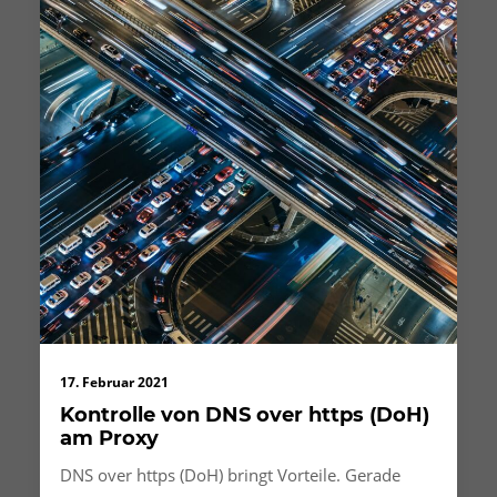
17. Februar 2021
Kontrolle von DNS over https (DoH)
am Proxy
DNS over https (DoH) bringt Vorteile. Gerade