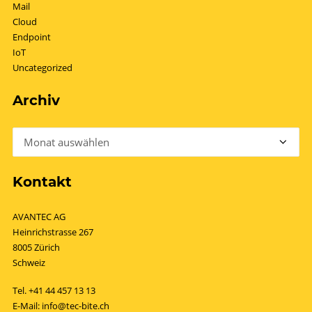
Mail
Cloud
Endpoint
IoT
Uncategorized
Archiv
Archiv
Kontakt
AVANTEC AG
Heinrichstrasse 267
8005 Zürich
Schweiz
Tel.
+41 44 457 13 13
E-Mail:
info@tec-bite.ch