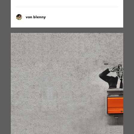
von blenny