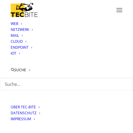
WEB
NETZWERK
MAIL
CLOUD
ENDPOINT
IOT
blenny
SUCHE
ÜBER TEC-BITE
DATENSCHUTZ
IMPRESSUM