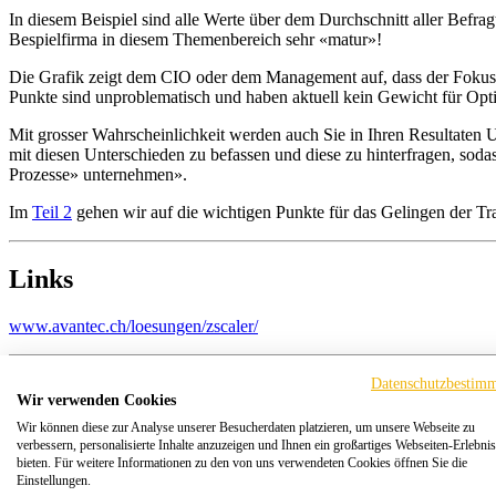
In diesem Beispiel sind alle Werte über dem Durchschnitt aller Befra
Bespielfirma in diesem Themenbereich sehr «matur»!
Die Grafik zeigt dem CIO oder dem Management auf, dass der Fokus f
Punkte sind unproblematisch und haben aktuell kein Gewicht für Opt
Mit grosser Wahrscheinlichkeit werden auch Sie in Ihren Resultaten 
mit diesen Unterschieden zu befassen und diese zu hinterfragen, sod
Prozesse» unternehmen».
Im
Teil 2
gehen wir auf die wichtigen Punkte für das Gelingen der Tr
Links
www.avantec.ch/loesungen/zscaler/
Datenschutzbestim
Wir verwenden Cookies
Wir können diese zur Analyse unserer Besucherdaten platzieren, um unsere Webseite zu
verbessern, personalisierte Inhalte anzuzeigen und Ihnen ein großartiges Webseiten-Erlebnis
bieten. Für weitere Informationen zu den von uns verwendeten Cookies öffnen Sie die
Einstellungen.