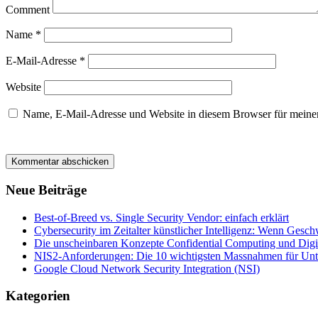
Comment
Name
*
E-Mail-Adresse
*
Website
Name, E-Mail-Adresse und Website in diesem Browser für meine
Neue Beiträge
Best-of-Breed vs. Single Security Vendor: einfach erklärt
Cybersecurity im Zeitalter künstlicher Intelligenz: Wenn Gesc
Die unscheinbaren Konzepte Confidential Computing und Digi
NIS2-Anforderungen: Die 10 wichtigsten Massnahmen für Un
Google Cloud Network Security Integration (NSI)
Kategorien