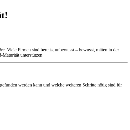
ät!
e. Viele Firmen sind bereits, unbewusst – bewusst, mitten in der
-Maturität unterstützen.
sgefunden werden kann und welche weiteren Schritte nötig sind für