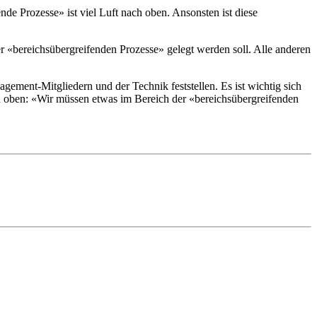
de Prozesse» ist viel Luft nach oben. Ansonsten ist diese
 «bereichsübergreifenden Prozesse» gelegt werden soll. Alle anderen
ement-Mitgliedern und der Technik feststellen. Es ist wichtig sich
on oben: «Wir müssen etwas im Bereich der «bereichsübergreifenden