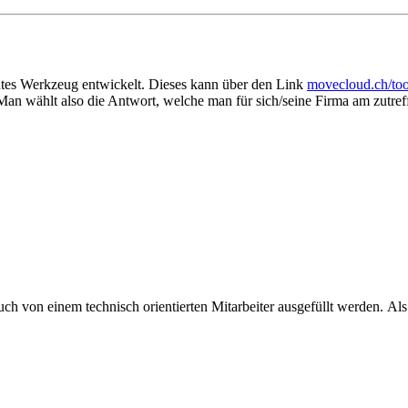
tes Werkzeug entwickelt. Dieses kann über den Link
movecloud.ch/too
an wählt also die Antwort, welche man für sich/seine Firma am zutreff
uch von einem technisch orientierten Mitarbeiter ausgefüllt werden. 