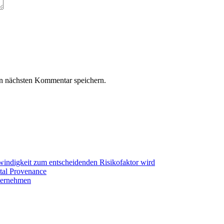
n nächsten Kommentar speichern.
hwindigkeit zum entscheidenden Risikofaktor wird
tal Provenance
ternehmen