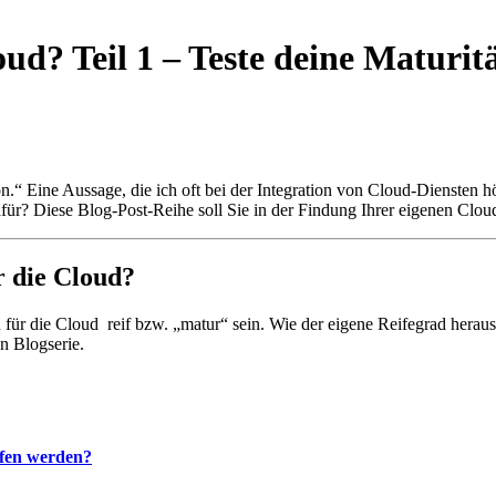
oud? Teil 1 – Teste deine Maturit
 Eine Aussage, die ich oft bei der Integration von Cloud-Diensten hör
dafür? Diese Blog-Post-Reihe soll Sie in der Findung Ihrer eigenen Cloud
r die Cloud?
 für die Cloud reif bzw. „matur“ sein. Wie der eigene Reifegrad herau
en Blogserie.
ufen werden?