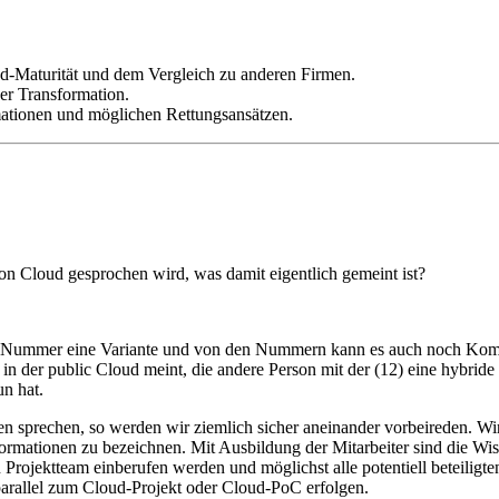
ud-Maturität und dem Vergleich zu anderen Firmen.
er Transformation.
rmationen und möglichen Rettungsansätzen.
n Cloud gesprochen wird, was damit eigentlich gemeint ist?
e Nummer eine Variante und von den Nummern kann es auch noch Kombi
in der public Cloud meint, die andere Person mit der (12) eine hybrid
n hat.
 sprechen, so werden wir ziemlich sicher aneinander vorbeireden. Wir
nformationen zu bezeichnen. Mit Ausbildung der Mitarbeiter sind die 
in Projektteam einberufen werden und möglichst alle potentiell beteilig
arallel zum Cloud-Projekt oder Cloud-PoC erfolgen.