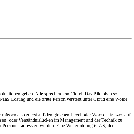
nationen geben. Alle sprechen von Cloud: Das Bild oben soll
e PaaS-Lösung und die dritte Person versteht unter Cloud eine Wolke
 müssen also zuerst auf den gleichen Level oder Wortschatz bzw. auf
Wissen- oder Verständnislücken im Management und der Technik zu
ten Personen adressiert werden. Eine Weiterbildung (CAS) der