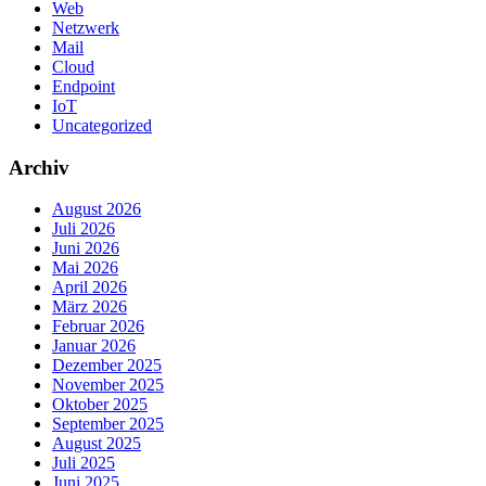
Web
Netzwerk
Mail
Cloud
Endpoint
IoT
Uncategorized
Archiv
August 2026
Juli 2026
Juni 2026
Mai 2026
April 2026
März 2026
Februar 2026
Januar 2026
Dezember 2025
November 2025
Oktober 2025
September 2025
August 2025
Juli 2025
Juni 2025