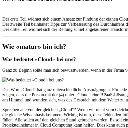
Der erste Teil widmet sich einem Ansatz zur Findung der eignen Clo
Der zweite Teil beinhaltet Tipps zur Verbesserung des Durchlaufens d
Der dritte Teil widmet sich der Rettung schief angelaufener Transfo
Wie «matur» bin ich?
Was bedeutet «Cloud» bei uns?
Ganz zu Beginn sollte man sich bewusstwerden, wenn in der Firma vo
Das Wort „Cloud“ hat ganz unterschiedliche Ausprägungen. Für jed
zeigen, dass die Person mit der (4) unter „Cloud“ eine BPaaS-Lösung 
am Himmel und wundert sich, was das Gespräch mit dem Wetter zu tu
Sprechen alle von der gleichen „Cloud“? Wenn wir nicht vom Gleichen
die gleiche Wissenbasis kommen. Wichtig ist nun, diese fehlenden I
füllen. Alle sollen auf den gleichen Stand gebracht werden. Es soll e
Projektteilnehmer in Cloud Computing kann helfen. Dies kann auch p