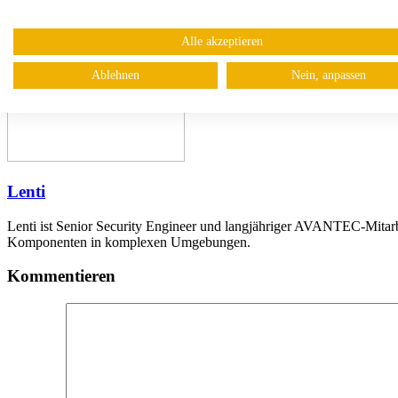
Alle akzeptieren
Ablehnen
Nein, anpassen
Lenti
Lenti ist Senior Security Engineer und langjähriger AVANTEC-Mitarbei
Komponenten in komplexen Umgebungen.
Kommentieren