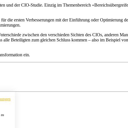
gten und der CIO-Studie. Einzig im Themenbereich «Bereichsübergreifen
ür die ersten Verbesserungen mit der Einführung oder Optimierung der
imierungen.
Unterschiede zwischen den verschieden Sichten des CIOs, anderen Manag
ass alle Beteiligten zum gleichen Schluss kommen – also im Beispiel v
ansformation ein.
mungen
 zu