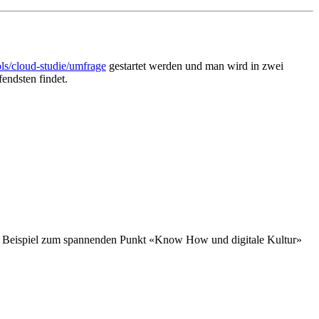
ls/cloud-studie/umfrage
gestartet werden und man wird in zwei
endsten findet.
Als Beispiel zum spannenden Punkt «Know How und digitale Kultur»