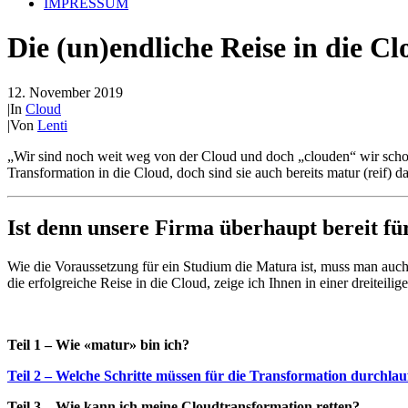
IMPRESSUM
Die (un)endliche Reise in die Cl
12. November 2019
|
In
Cloud
|
Von
Lenti
„Wir sind noch weit weg von der Cloud und doch „clouden“ wir schon.“
Transformation in die Cloud, doch sind sie auch bereits matur (reif) 
Ist denn unsere Firma überhaupt bereit fü
Wie die Voraussetzung für ein Studium die Matura ist, muss man auch
die erfolgreiche Reise in die Cloud, zeige ich Ihnen in einer dreiteilig
Teil 1 – Wie «matur» bin ich?
Teil 2 – Welche Schritte müssen für die Transformation durchla
Teil 3 – Wie kann ich meine Cloudtransformation retten?