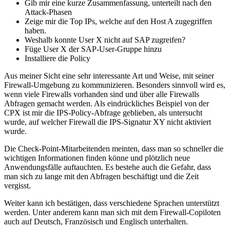
Gib mir eine kurze Zusammenfassung, unterteilt nach den
Attack-Phasen
Zeige mir die Top IPs, welche auf den Host A zugegriffen
haben.
Weshalb konnte User X nicht auf SAP zugreifen?
Füge User X der SAP-User-Gruppe hinzu
Installiere die Policy
Aus meiner Sicht eine sehr interessante Art und Weise, mit seiner
Firewall-Umgebung zu kommunizieren. Besonders sinnvoll wird es,
wenn viele Firewalls vorhanden sind und über alle Firewalls
Abfragen gemacht werden. Als eindrückliches Beispiel von der
CPX ist mir die IPS-Policy-Abfrage geblieben, als untersucht
wurde, auf welcher Firewall die IPS-Signatur XY nicht aktiviert
wurde.
Die Check-Point-Mitarbeitenden meinten, dass man so schneller die
wichtigen Informationen finden könne und plötzlich neue
Anwendungsfälle auftauchten. Es bestehe auch die Gefahr, dass
man sich zu lange mit den Abfragen beschäftigt und die Zeit
vergisst.
Weiter kann ich bestätigen, dass verschiedene Sprachen unterstützt
werden. Unter anderem kann man sich mit dem Firewall-Copiloten
auch auf Deutsch, Französisch und Englisch unterhalten.