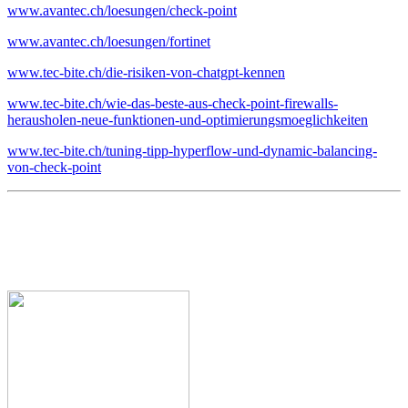
www.avantec.ch/loesungen/check-point
www.avantec.ch/loesungen/fortinet
www.tec-bite.ch/die-risiken-von-chatgpt-kennen
www.tec-bite.ch/wie-das-beste-aus-check-point-firewalls-
herausholen-neue-funktionen-und-optimierungsmoeglichkeiten
www.tec-bite.ch/tuning-tipp-hyperflow-und-dynamic-balancing-
von-check-point