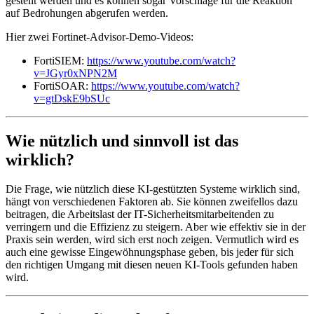
gestellt werden und es können sogar Vorschläge für die Reaktion
auf Bedrohungen abgerufen werden.
Hier zwei Fortinet-Advisor-Demo-Videos:
FortiSIEM:
https://www.youtube.com/watch?
v=JGyr0xNPN2M
FortiSOAR:
https://www.youtube.com/watch?
v=gtDskE9bSUc
Wie nützlich und sinnvoll ist das
wirklich?
Die Frage, wie nützlich diese KI-gestützten Systeme wirklich sind,
hängt von verschiedenen Faktoren ab. Sie können zweifellos dazu
beitragen, die Arbeitslast der IT-Sicherheitsmitarbeitenden zu
verringern und die Effizienz zu steigern. Aber wie effektiv sie in der
Praxis sein werden, wird sich erst noch zeigen. Vermutlich wird es
auch eine gewisse Eingewöhnungsphase geben, bis jeder für sich
den richtigen Umgang mit diesen neuen KI-Tools gefunden haben
wird.