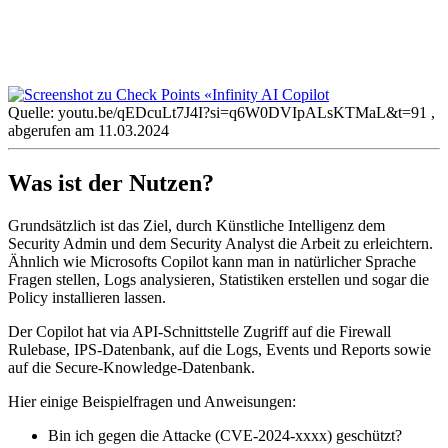
Quelle: youtu.be/qEDcuLt7J4I?si=q6W0DVIpALsKTMaL&t=91 ,
abgerufen am 11.03.2024
Was ist der Nutzen?
Grundsätzlich ist das Ziel, durch Künstliche Intelligenz dem
Security Admin und dem Security Analyst die Arbeit zu erleichtern.
Ähnlich wie Microsofts Copilot kann man in natürlicher Sprache
Fragen stellen, Logs analysieren, Statistiken erstellen und sogar die
Policy installieren lassen.
Der Copilot hat via API-Schnittstelle Zugriff auf die Firewall
Rulebase, IPS-Datenbank, auf die Logs, Events und Reports sowie
auf die Secure-Knowledge-Datenbank.
Hier einige Beispielfragen und Anweisungen:
Bin ich gegen die Attacke (CVE-2024-xxxx) geschützt?