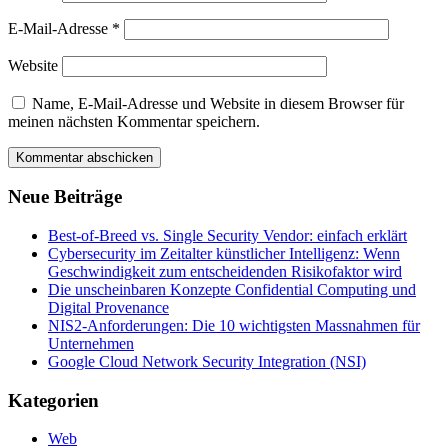
E-Mail-Adresse
*
Website
Name, E-Mail-Adresse und Website in diesem Browser für
meinen nächsten Kommentar speichern.
Neue Beiträge
Best-of-Breed vs. Single Security Vendor: einfach erklärt
Cybersecurity im Zeitalter künstlicher Intelligenz: Wenn
Geschwindigkeit zum entscheidenden Risikofaktor wird
Die unscheinbaren Konzepte Confidential Computing und
Digital Provenance
NIS2-Anforderungen: Die 10 wichtigsten Massnahmen für
Unternehmen
Google Cloud Network Security Integration (NSI)
Kategorien
Web