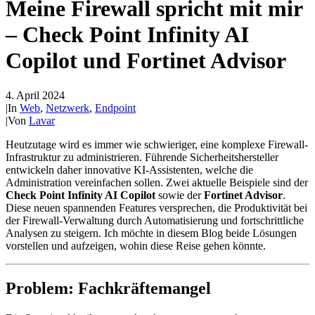
Meine Firewall spricht mit mir
– Check Point Infinity AI
Copilot und Fortinet Advisor
4. April 2024
|
In
Web
,
Netzwerk
,
Endpoint
|
Von
Lavar
Heutzutage wird es immer wie schwieriger, eine komplexe Firewall-
Infrastruktur zu administrieren. Führende Sicherheitshersteller
entwickeln daher innovative KI-Assistenten, welche die
Administration vereinfachen sollen. Zwei aktuelle Beispiele sind der
Check Point Infinity AI Copilot
sowie der
Fortinet Advisor
.
Diese neuen spannenden Features versprechen, die Produktivität bei
der Firewall-Verwaltung durch Automatisierung und fortschrittliche
Analysen zu steigern. Ich möchte in diesem Blog beide Lösungen
vorstellen und aufzeigen, wohin diese Reise gehen könnte.
Problem: Fachkräftemangel