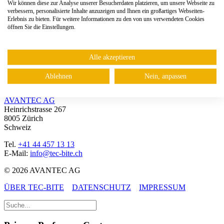
Wir können diese zur Analyse unserer Besucherdaten platzieren, um unsere Webseite zu
IoT
verbessern, personalisierte Inhalte anzuzeigen und Ihnen ein großartiges Webseiten-
Uncategorized
Erlebnis zu bieten. Für weitere Informationen zu den von uns verwendeten Cookies
öffnen Sie die Einstellungen.
Archiv
Archiv
Alle akzeptieren
Ablehnen
Nein, anpassen
Kontakt
AVANTEC AG
Heinrichstrasse 267
8005 Zürich
Schweiz
Tel.
+41 44 457 13 13
E-Mail:
info@tec-bite.ch
© 2026 AVANTEC AG
ÜBER TEC-BITE
DATENSCHUTZ
IMPRESSUM