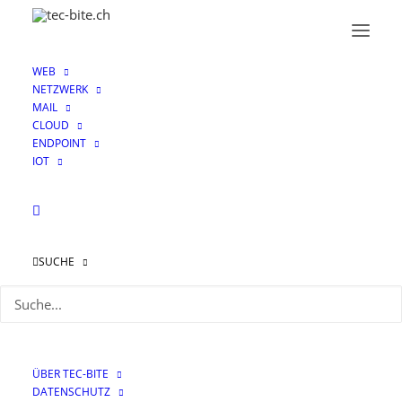
WEB
NETZWERK
MAIL
CLOUD
Proxies
ENDPOINT
IOT
SUCHE
ÜBER TEC-BITE
DATENSCHUTZ