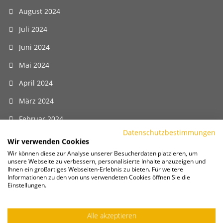
August 2024
Juli 2024
Juni 2024
Mai 2024
April 2024
März 2024
Februar 2024
Datenschutzbestimmungen
Januar 2024
Wir verwenden Cookies
Wir können diese zur Analyse unserer Besucherdaten platzieren, um
Dezember 2023
unsere Webseite zu verbessern, personalisierte Inhalte anzuzeigen und
Ihnen ein großartiges Webseiten-Erlebnis zu bieten. Für weitere
November 2023
Informationen zu den von uns verwendeten Cookies öffnen Sie die
Einstellungen.
Oktober 2023
September 2023
Alle akzeptieren