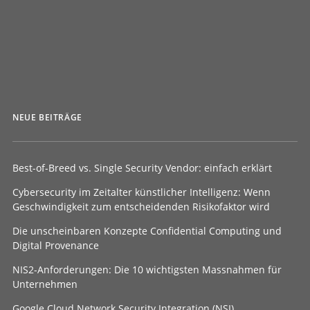
NEUE BEITRÄGE
Best-of-Breed vs. Single Security Vendor: einfach erklärt
Cybersecurity im Zeitalter künstlicher Intelligenz: Wenn
Geschwindigkeit zum entscheidenden Risikofaktor wird
Die unscheinbaren Konzepte Confidential Computing und
Digital Provenance
NIS2-Anforderungen: Die 10 wichtigsten Massnahmen für
Unternehmen
Google Cloud Network Security Integration (NSI)