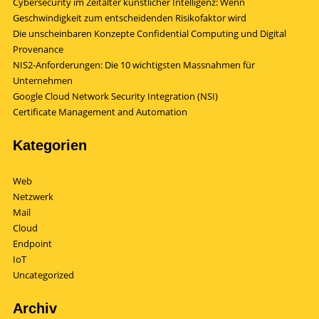
Cybersecurity im Zeitalter künstlicher Intelligenz: Wenn
Geschwindigkeit zum entscheidenden Risikofaktor wird
Die unscheinbaren Konzepte Confidential Computing und Digital
Provenance
NIS2-Anforderungen: Die 10 wichtigsten Massnahmen für
Unternehmen
Google Cloud Network Security Integration (NSI)
Certificate Management and Automation
Kategorien
Web
Netzwerk
Mail
Cloud
Endpoint
IoT
Uncategorized
Archiv