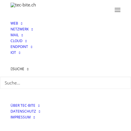
WEB
NETZWERK
MAIL
CLOUD
ENDPOINT
IOT
Smart Card
SUCHE
ÜBER TEC-BITE
DATENSCHUTZ
IMPRESSUM