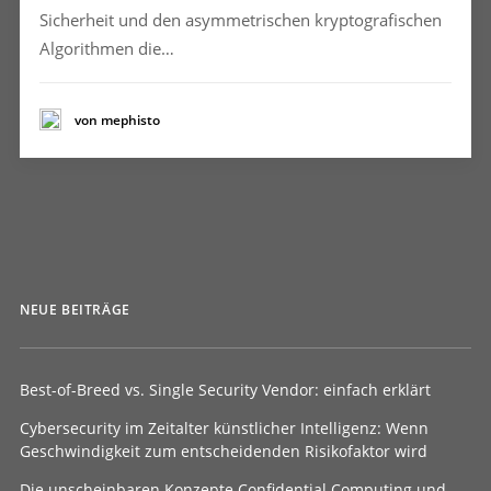
Sicherheit und den asymmetrischen kryptografischen
Algorithmen die…
von mephisto
NEUE BEITRÄGE
Best-of-Breed vs. Single Security Vendor: einfach erklärt
Cybersecurity im Zeitalter künstlicher Intelligenz: Wenn
Geschwindigkeit zum entscheidenden Risikofaktor wird
Die unscheinbaren Konzepte Confidential Computing und