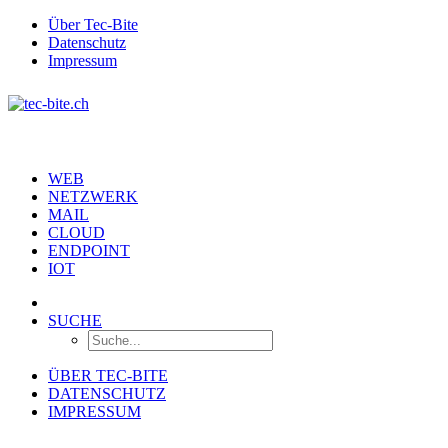
Über Tec-Bite
Datenschutz
Impressum
WEB
NETZWERK
MAIL
CLOUD
ENDPOINT
IOT
SUCHE
ÜBER TEC-BITE
DATENSCHUTZ
IMPRESSUM