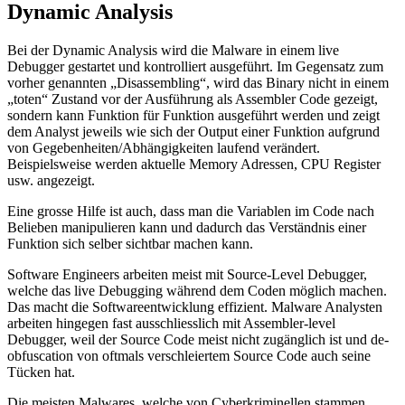
Dynamic Analysis
Bei der Dynamic Analysis wird die Malware in einem live
Debugger gestartet und kontrolliert ausgeführt. Im Gegensatz zum
vorher genannten „Disassembling“, wird das Binary nicht in einem
„toten“ Zustand vor der Ausführung als Assembler Code gezeigt,
sondern kann Funktion für Funktion ausgeführt werden und zeigt
dem Analyst jeweils wie sich der Output einer Funktion aufgrund
von Gegebenheiten/Abhängigkeiten laufend verändert.
Beispielsweise werden aktuelle Memory Adressen, CPU Register
usw. angezeigt.
Eine grosse Hilfe ist auch, dass man die Variablen im Code nach
Belieben manipulieren kann und dadurch das Verständnis einer
Funktion sich selber sichtbar machen kann.
Software Engineers arbeiten meist mit Source-Level Debugger,
welche das live Debugging während dem Coden möglich machen.
Das macht die Softwareentwicklung effizient. Malware Analysten
arbeiten hingegen fast ausschliesslich mit Assembler-level
Debugger, weil der Source Code meist nicht zugänglich ist und de-
obfuscation von oftmals verschleiertem Source Code auch seine
Tücken hat.
Die meisten Malwares, welche von Cyberkriminellen stammen