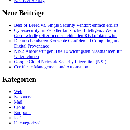
Nächster Beitrag
Neue Beiträge
Best-of-Breed vs. Single Security Vendor: einfach erklärt
Cybersecurity im Zeitalter künstlicher Intelligenz: Wenn
Geschwindigkeit zum entscheidenden Risikofaktor wird
Die unscheinbaren Konzepte Confidential Computing und
Digital Provenance
NIS2-Anforderungen: Die 10 wichtigsten Massnahmen für
Unternehmen
Google Cloud Network Security Integration (NSI)
Certificate Management and Automation
Kategorien
Web
Netzwerk
Mail
Cloud
Endpoint
IoT
Uncategorized