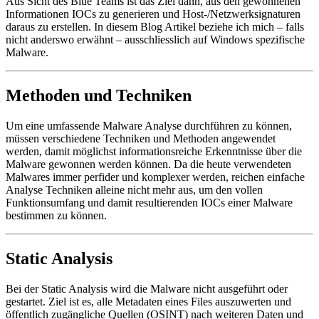
Aus Sicht des Blue Teams ist das Ziel dann, aus den gewonnenen
Informationen IOCs zu generieren und Host-/Netzwerksignaturen
daraus zu erstellen. In diesem Blog Artikel beziehe ich mich – falls
nicht anderswo erwähnt – ausschliesslich auf Windows spezifische
Malware.
Methoden und Techniken
Um eine umfassende Malware Analyse durchführen zu können,
müssen verschiedene Techniken und Methoden angewendet
werden, damit möglichst informationsreiche Erkenntnisse über die
Malware gewonnen werden können. Da die heute verwendeten
Malwares immer perfider und komplexer werden, reichen einfache
Analyse Techniken alleine nicht mehr aus, um den vollen
Funktionsumfang und damit resultierenden IOCs einer Malware
bestimmen zu können.
Static Analysis
Bei der Static Analysis wird die Malware nicht ausgeführt oder
gestartet. Ziel ist es, alle Metadaten eines Files auszuwerten und
öffentlich zugängliche Quellen (OSINT) nach weiteren Daten und