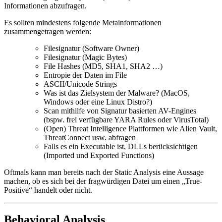
Informationen abzufragen.
Es sollten mindestens folgende Metainformationen
zusammengetragen werden:
Filesignatur (Software Owner)
Filesignatur (Magic Bytes)
File Hashes (MD5, SHA1, SHA2 …)
Entropie der Daten im File
ASCII/Unicode Strings
Was ist das Zielsystem der Malware? (MacOS,
Windows oder eine Linux Distro?)
Scan mithilfe von Signatur basierten AV-Engines
(bspw. frei verfügbare YARA Rules oder VirusTotal)
(Open) Threat Intelligence Plattformen wie Alien Vault,
ThreatConnect usw. abfragen
Falls es ein Executable ist, DLLs berücksichtigen
(Imported und Exported Functions)
Oftmals kann man bereits nach der Static Analysis eine Aussage
machen, ob es sich bei der fragwürdigen Datei um einen „True-
Positive“ handelt oder nicht.
Behavioral Analysis