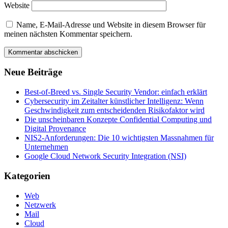
Website
Name, E-Mail-Adresse und Website in diesem Browser für
meinen nächsten Kommentar speichern.
Neue Beiträge
Best-of-Breed vs. Single Security Vendor: einfach erklärt
Cybersecurity im Zeitalter künstlicher Intelligenz: Wenn
Geschwindigkeit zum entscheidenden Risikofaktor wird
Die unscheinbaren Konzepte Confidential Computing und
Digital Provenance
NIS2-Anforderungen: Die 10 wichtigsten Massnahmen für
Unternehmen
Google Cloud Network Security Integration (NSI)
Kategorien
Web
Netzwerk
Mail
Cloud