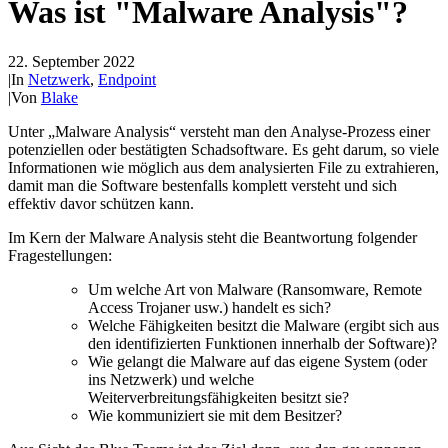
Was ist "Malware Analysis"?
22. September 2022
|
In
Netzwerk
,
Endpoint
|
Von
Blake
Unter „Malware Analysis“ versteht man den Analyse-Prozess einer
potenziellen oder bestätigten Schadsoftware. Es geht darum, so viele
Informationen wie möglich aus dem analysierten File zu extrahieren,
damit man die Software bestenfalls komplett versteht und sich
effektiv davor schützen kann.
Im Kern der Malware Analysis steht die Beantwortung folgender
Fragestellungen:
Um welche Art von Malware (Ransomware, Remote
Access Trojaner usw.) handelt es sich?
Welche Fähigkeiten besitzt die Malware (ergibt sich aus
den identifizierten Funktionen innerhalb der Software)?
Wie gelangt die Malware auf das eigene System (oder
ins Netzwerk) und welche
Weiterverbreitungsfähigkeiten besitzt sie?
Wie kommuniziert sie mit dem Besitzer?