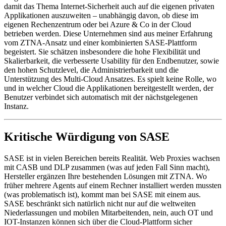
damit das Thema Internet-Sicherheit auch auf die eigenen privaten
Applikationen auszuweiten – unabhängig davon, ob diese im
eigenen Rechenzentrum oder bei Azure & Co in der Cloud
betrieben werden. Diese Unternehmen sind aus meiner Erfahrung
vom ZTNA-Ansatz und einer kombinierten SASE-Plattform
begeistert. Sie schätzen insbesondere die hohe Flexibilität und
Skalierbarkeit, die verbesserte Usability für den Endbenutzer, sowie
den hohen Schutzlevel, die Administrierbarkeit und die
Unterstützung des Multi-Cloud Ansatzes. Es spielt keine Rolle, wo
und in welcher Cloud die Applikationen bereitgestellt werden, der
Benutzer verbindet sich automatisch mit der nächstgelegenen
Instanz.
Kritische Würdigung von SASE
SASE ist in vielen Bereichen bereits Realität. Web Proxies wachsen
mit CASB und DLP zusammen (was auf jeden Fall Sinn macht),
Hersteller ergänzen Ihre bestehenden Lösungen mit ZTNA. Wo
früher mehrere Agents auf einem Rechner installiert werden mussten
(was problematisch ist), kommt man bei SASE mit einem aus.
SASE beschränkt sich natürlich nicht nur auf die weltweiten
Niederlassungen und mobilen Mitarbeitenden, nein, auch OT und
IOT-Instanzen können sich über die Cloud-Plattform sicher