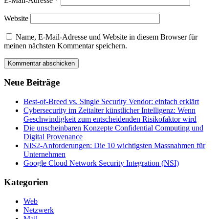
E-Mail-Adresse
*
Website
Name, E-Mail-Adresse und Website in diesem Browser für
meinen nächsten Kommentar speichern.
Neue Beiträge
Best-of-Breed vs. Single Security Vendor: einfach erklärt
Cybersecurity im Zeitalter künstlicher Intelligenz: Wenn
Geschwindigkeit zum entscheidenden Risikofaktor wird
Die unscheinbaren Konzepte Confidential Computing und
Digital Provenance
NIS2-Anforderungen: Die 10 wichtigsten Massnahmen für
Unternehmen
Google Cloud Network Security Integration (NSI)
Kategorien
Web
Netzwerk
Mail