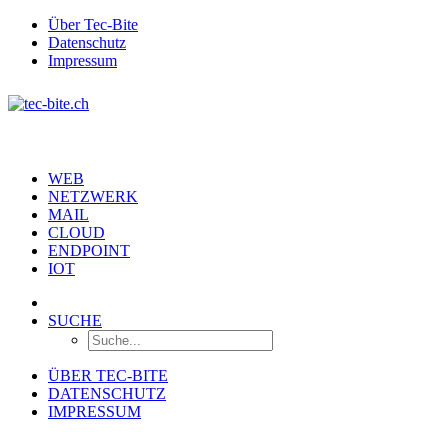
Über Tec-Bite
Datenschutz
Impressum
WEB
NETZWERK
MAIL
CLOUD
ENDPOINT
IOT
SUCHE
ÜBER TEC-BITE
DATENSCHUTZ
IMPRESSUM