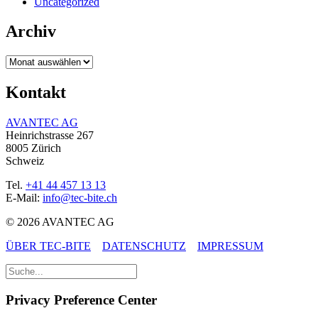
Uncategorized
Archiv
Archiv
Kontakt
AVANTEC AG
Heinrichstrasse 267
8005 Zürich
Schweiz
Tel.
+41 44 457 13 13
E-Mail:
info@tec-bite.ch
© 2026 AVANTEC AG
ÜBER TEC-BITE
DATENSCHUTZ
IMPRESSUM
Privacy Preference Center