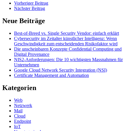
Vorheriger Beitrag
Nächster Beitrag
Neue Beiträge
Best-of-Breed vs. Single Security Vendor: einfach erklärt
Cybersecurity im Zeitalter künstlicher Intelligenz: Wenn
Geschwindigkeit zum entscheidenden Risikofaktor wird
Die unscheinbaren Konzepte Confidential Computing und
Digital Provenance
NIS2-Anforderungen: Die 10 wichtigsten Massnahmen für
Unternehmen
Google Cloud Network Security Integration (NSI)
Certificate Management and Automation
Kategorien
Web
Netzwerk
Mail
Cloud
Endpoint
IoT