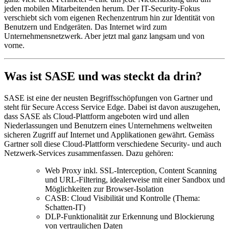
jeden mobilen Mitarbeitenden herum. Der IT-Security-Fokus
verschiebt sich vom eigenen Rechenzentrum hin zur Identität von
Benutzern und Endgeräten. Das Internet wird zum
Unternehmensnetzwerk. Aber jetzt mal ganz langsam und von
vorne.
Was ist SASE und was steckt da drin?
SASE ist eine der neusten Begriffsschöpfungen von Gartner und
steht für Secure Access Service Edge. Dabei ist davon auszugehen,
dass SASE als Cloud-Plattform angeboten wird und allen
Niederlassungen und Benutzern eines Unternehmens weltweiten
sicheren Zugriff auf Internet und Applikationen gewährt. Gemäss
Gartner soll diese Cloud-Plattform verschiedene Security- und auch
Netzwerk-Services zusammenfassen. Dazu gehören:
Web Proxy inkl. SSL-Interception, Content Scanning
und URL-Filtering, idealerweise mit einer Sandbox und
Möglichkeiten zur Browser-Isolation
CASB: Cloud Visibilität und Kontrolle (Thema:
Schatten-IT)
DLP-Funktionalität zur Erkennung und Blockierung
von vertraulichen Daten