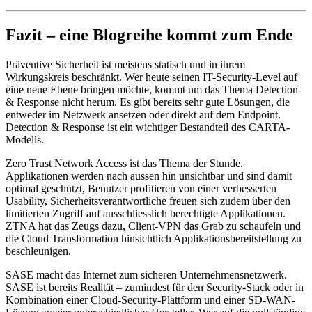
Fazit – eine Blogreihe kommt zum Ende
Präventive Sicherheit ist meistens statisch und in ihrem
Wirkungskreis beschränkt. Wer heute seinen IT-Security-Level auf
eine neue Ebene bringen möchte, kommt um das Thema Detection
& Response nicht herum. Es gibt bereits sehr gute Lösungen, die
entweder im Netzwerk ansetzen oder direkt auf dem Endpoint.
Detection & Response ist ein wichtiger Bestandteil des CARTA-
Modells.
Zero Trust Network Access ist das Thema der Stunde.
Applikationen werden nach aussen hin unsichtbar und sind damit
optimal geschützt, Benutzer profitieren von einer verbesserten
Usability, Sicherheitsverantwortliche freuen sich zudem über den
limitierten Zugriff auf ausschliesslich berechtigte Applikationen.
ZTNA hat das Zeugs dazu, Client-VPN das Grab zu schaufeln und
die Cloud Transformation hinsichtlich Applikationsbereitstellung zu
beschleunigen.
SASE macht das Internet zum sicheren Unternehmensnetzwerk.
SASE ist bereits Realität – zumindest für den Security-Stack oder in
Kombination einer Cloud-Security-Plattform und einer SD-WAN-