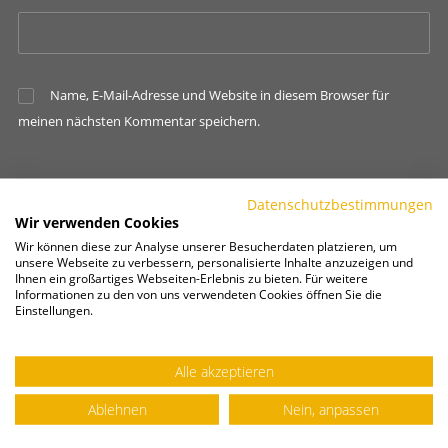
Name, E-Mail-Adresse und Website in diesem Browser für
meinen nächsten Kommentar speichern.
Datenschutzbestimmungen
Wir verwenden Cookies
Wir können diese zur Analyse unserer Besucherdaten platzieren, um
unsere Webseite zu verbessern, personalisierte Inhalte anzuzeigen und
Ihnen ein großartiges Webseiten-Erlebnis zu bieten. Für weitere
Informationen zu den von uns verwendeten Cookies öffnen Sie die
Einstellungen.
Alle akzeptieren
NEUE BEITRÄGE
Ablehnen
Nein, anpassen