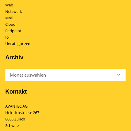
Web
Netzwerk
Mail
Cloud
Endpoint
IoT
Uncategorized
Archiv
Archiv
Kontakt
AVANTEC AG
Heinrichstrasse 267
8005 Zürich
Schweiz